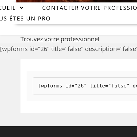
CUEIL
CONTACTER VOTRE PROFESSI
US ÊTES UN PRO
Trouvez votre professionnel
[wpforms id="26" title="false" description="false
[wpforms id="26" title="false" d