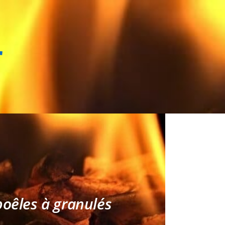
r
poêles à granulés