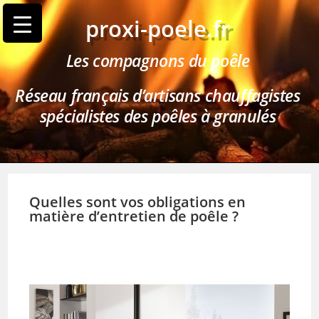
proxi-poele.fr
Les compagnons du poêle
Réseau français d’artisans chauffagistes
spécialistes des poêles à granulés
Quelles sont vos obligations en
matière d’entretien de poêle ?