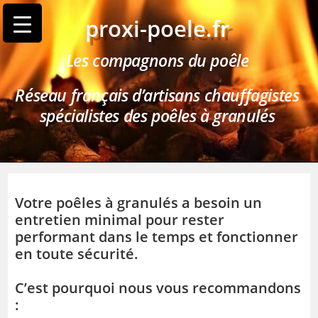
proxi-poele.fr
Les compagnons du poêle
Réseau français d’artisans chauffagistes
spécialistes des poêles à granulés
Votre poêles à granulés a besoin un
entretien minimal pour rester
performant dans le temps et fonctionner
en toute sécurité.
C’est pourquoi nous vous recommandons
: