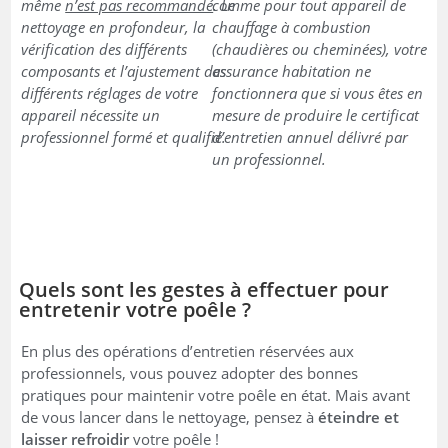
même
n’est pas recommandé
comme pour tout appareil de
. Le
nettoyage en profondeur, la
chauffage à combustion
vérification des différents
(chaudières ou cheminées), votre
composants et l’ajustement des
assurance habitation ne
différents réglages de votre
fonctionnera que si vous êtes en
appareil nécessite un
mesure de produire le certificat
professionnel formé et qualifié.
d’entretien annuel délivré par
un professionnel.
Quels sont les gestes à effectuer pour
entretenir votre poêle ?
En plus des opérations d’entretien réservées aux
professionnels, vous pouvez adopter des bonnes
pratiques pour maintenir votre poêle en état. Mais avant
de vous lancer dans le nettoyage, pensez à
éteindre et
laisser refroidir
votre poêle !