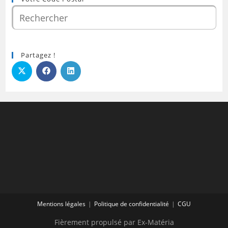
Partagez !
Mentions légales
Politique de confidentialité
CGU
Fièrement propulsé par Ex-Matéria