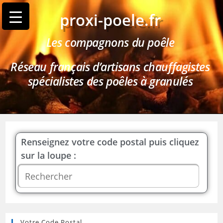
proxi-poele.fr
Les compagnons du poêle
Réseau français d’artisans chauffagistes
spécialistes des poêles à granulés
Renseignez votre code postal puis cliquez
sur la loupe :
Votre Code Postal