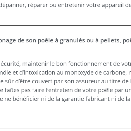
épanner, réparer ou entretenir votre appareil d
onage de son poêle à granulés ou à pellets, po
écurité, maintenir le bon fonctionnement de vot
cendie et d’intoxication au monoxyde de carbone,
tre sûr d’être couvert par son assureur au titre de
e faîtes pas faire l’entretien de votre poêle par u
 ne bénéficier ni de la garantie fabricant ni de la