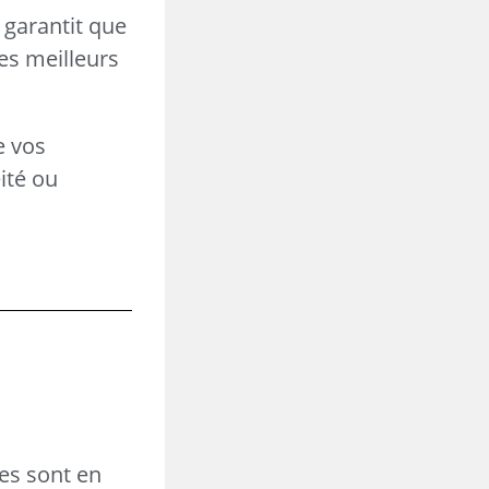
 garantit que
es meilleurs
e vos
ité ou
res sont en