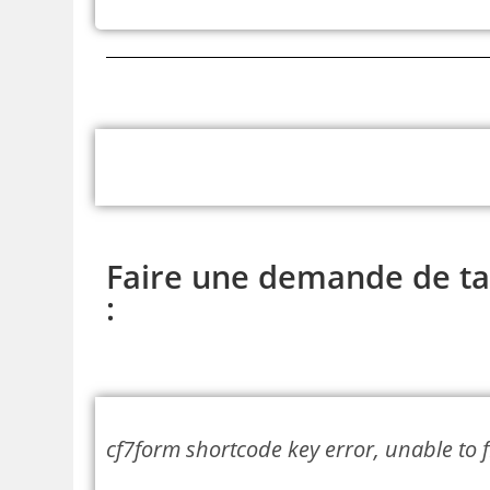
Faire une demande de tar
:
cf7form shortcode key error, unable to 