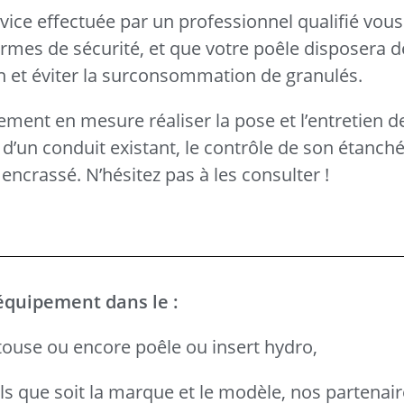
rvice effectuée par un professionnel qualifié vous
ormes de sécurité, et que votre poêle disposera d
n et éviter la surconsommation de granulés.
ement en mesure réaliser la pose et l’entretien d
un conduit existant, le contrôle de son étanché
encrassé. N’hésitez pas à les consulter !
équipement dans le :
touse ou encore poêle ou insert hydro,
els que soit la marque et le modèle, nos partenai