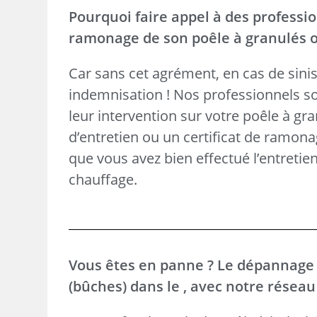
Pourquoi faire appel à des professio
ramonage de son poêle à granulés ou 
Car sans cet agrément, en cas de sinis
indemnisation ! Nos professionnels son
leur intervention sur votre poêle à gr
d’entretien ou un certificat de ramonag
que vous avez bien effectué l’entreti
chauffage.
Vous êtes en panne ? Le dépannage d
(bûches) dans le , avec notre réseau 