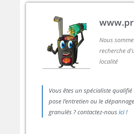
www.pro
Nous sommes
recherche d'
localité
Vous êtes un spécialiste qualifi
pose l’entretien ou le dépannage
granulés ? contactez-nous
ici
!