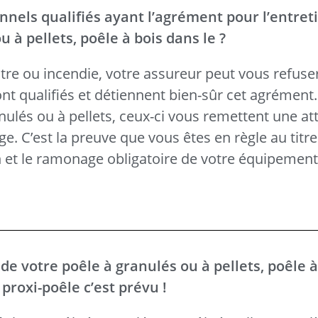
nnels qualifiés ayant l’agrément pour l’entret
à pellets, poêle à bois dans le ?
tre ou incendie, votre assureur peut vous refuse
t qualifiés et détiennent bien-sûr cet agrément. 
anulés ou à pellets, ceux-ci vous remettent une at
e. C’est la preuve que vous êtes en règle au titre 
en et le ramonage obligatoire de votre équipemen
e votre poêle à granulés ou à pellets, poêle à
proxi-poêle c’est prévu !