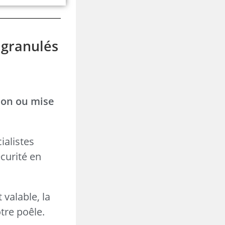
 granulés
ion ou mise
ialistes
curité en
 valable, la
tre poêle.