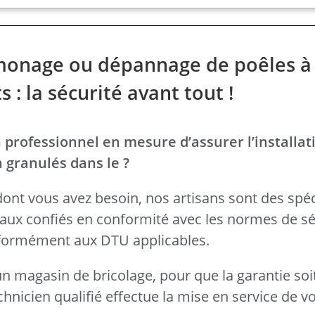
ramonage ou dépannage de poêles à
ts : la sécurité avant tout !
 professionnel en mesure d’assurer l’installat
à granulés dans le ?
dont vous avez besoin, nos artisans sont des spéc
avaux confiés en conformité avec les normes de sé
conformément aux DTU applicables.
n magasin de bricolage, pour que la garantie soit
nicien qualifié effectue la mise en service de vo