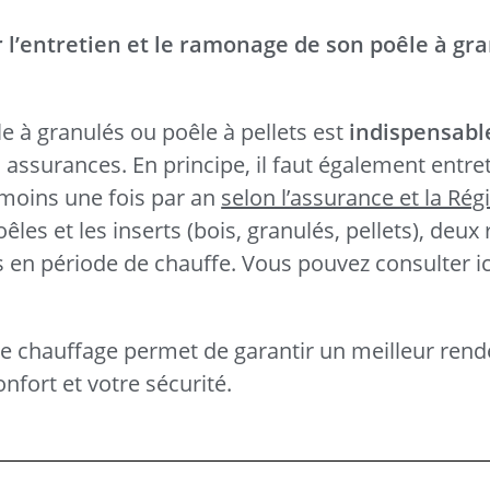
r l’entretien et le ramonage de son poêle à gr
e à granulés ou poêle à pellets est
indispensabl
s assurances. En principe, il faut également entret
moins une fois par an
selon l’assurance et la Rég
les et les inserts (bois, granulés, pellets), deu
en période de chauffe. Vous pouvez consulter ici 
l de chauffage permet de garantir un meilleur ren
fort et votre sécurité.