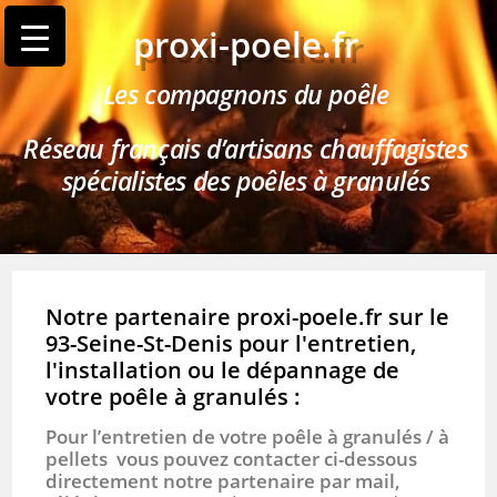
proxi-poele.fr
Les compagnons du poêle
Réseau français d’artisans chauffagistes
spécialistes des poêles à granulés
Notre partenaire proxi-poele.fr sur le
93-Seine-St-Denis pour l'entretien,
l'installation ou le dépannage de
votre poêle à granulés :
Pour l’entretien de votre poêle à granulés / à
pellets vous pouvez contacter ci-dessous
directement notre partenaire par mail,