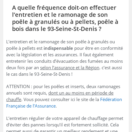
A quelle fréquence doit-on effectuer
l’entretien et le ramonage de son
poêle à granulés ou à pellets, poêle à
bois dans le 93-Seine-St-Denis ?
L’entretien et le ramonage de son poêle à granulés ou
poêle à pellets est
indispensable
pour être en conformité
avec la législation et les assurances. II faut également
entretenir les conduits d’évacuation des fumées au moins
deux fois par an
selon l’assurance et la Région
. c’est aussi
le cas dans le 93-Seine-St-Denis !
ATTENTION : pour les poêles et inserts, deux ramonages
annuels sont requis,
dont un au moins en période de
chauffe
. Vous pouvez consulter ici le site de la
Fédération
Française de l’Assurance
.
L’entretien régulier de votre appareil de chauffage permet
d’éviter des pannes lorsqu’il est fortement sollicité. Cela
permet aussi de garantir un meilleur rendement et une