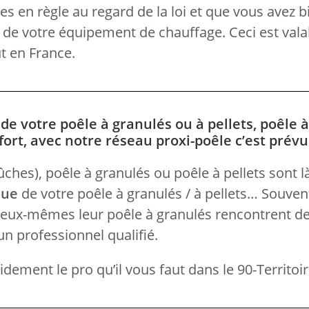
s en règle au regard de la loi et que vous avez b
s de votre équipement de chauffage. Ceci est vala
t en France.
e votre poêle à granulés ou à pellets, poêle à
fort, avec notre réseau proxi-poêle c’est prévu
hes), poêle à granulés ou poêle à pellets sont là 
que
de votre poêle à granulés / à pellets… Souven
é eux-mêmes leur poêle à granulés rencontrent des
un professionnel qualifié.
dement le pro qu’il vous faut dans le 90-Territoire