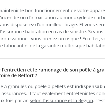
 maintenir le bon fonctionnement de votre apparei
d’incendie ou d’intoxication au monoxyde de carb
ous disposerez d’un meilleur tirage. Et vous sere
l’assurance habitation en cas de sinistre. Si vous 
 professionnel, vous prenez un risque ! En effet, 
e fabricant ni de la garantie multirisque habitatio
r l’entretien et le ramonage de son poêle à gr
toire de Belfort ?
e à granulés ou poêle à pellets est
indispensabl
s assurances. II faut également entretenir les con
ux fois par an
selon l’assurance et la Région
. c’es