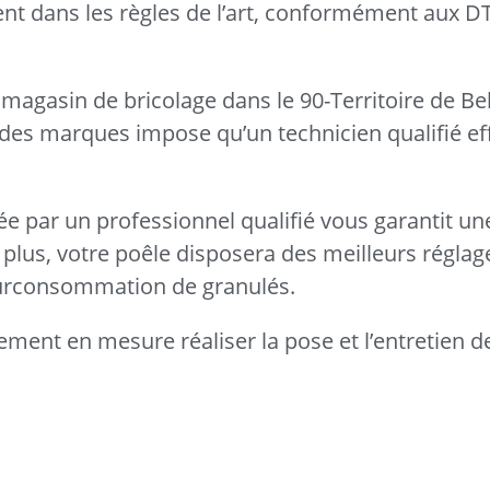
llent dans les règles de l’art, conformément aux 
magasin de bricolage dans le 90-Territoire de Bel
rt des marques impose qu’un technicien qualifié ef
uée par un professionnel qualifié vous garantit une
plus, votre poêle disposera des meilleurs réglag
 surconsommation de granulés.
ement en mesure réaliser la pose et l’entretien d