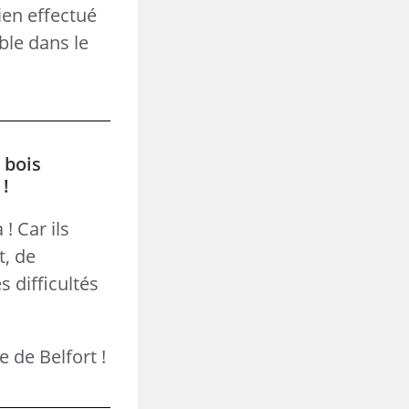
ien effectué
ble dans le
 bois
 !
! Car ils
t, de
 difficultés
 de Belfort !