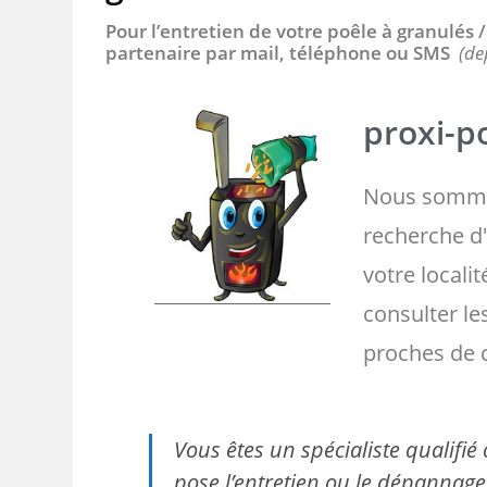
Pour l’entretien de votre poêle à granulés
partenaire par mail, téléphone ou SMS
(de
proxi-po
Nous somme
recherche d'
votre localit
consulter l
proches de 
Vous êtes un spécialiste qualifi
pose l’entretien ou le dépannage 