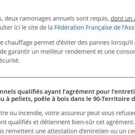
ts, deux ramonages annuels sont requis,
dont un 
ter ici le site de la
Fédération Française de l’As
de chauffage permet d’éviter des pannes lorsqu’il 
si de garantir un meilleur rendement et une con
écurité.
nnels qualifiés ayant l’agrément pour l’entret
à pellets, poêle à bois dans le 90-Territoire d
tre ou incendie, votre assureur peut vous refuse
nt qualifiés et détiennent bien-sûr cet agrément
ous remettent une attestation d’entretien ou un cer