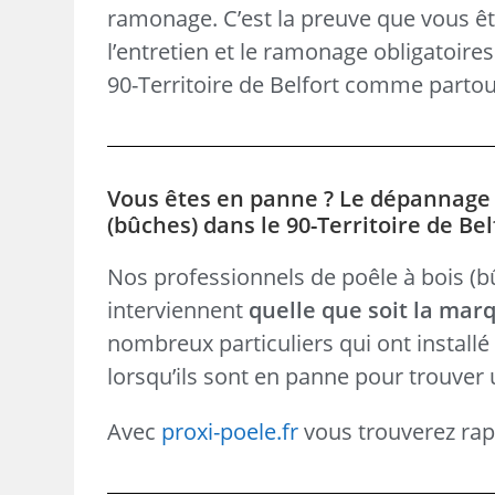
ramonage. C’est la preuve que vous ête
l’entretien et le ramonage obligatoire
90-Territoire de Belfort comme partou
Vous êtes en panne ? Le dépannage d
(bûches) dans le 90-Territoire de Bel
Nos professionnels de poêle à bois (bûc
interviennent
quelle que soit la mar
nombreux particuliers qui ont install
lorsqu’ils sont en panne pour trouver 
Avec
proxi-poele.fr
vous trouverez rapi