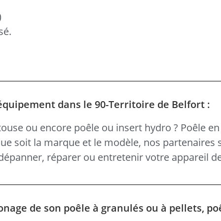
)
sé.
quipement dans le 90-Territoire de Belfort :
ouse ou encore poêle ou insert hydro ? Poêle en 
 que soit la marque et le modèle, nos partenaires 
épanner, réparer ou entretenir votre appareil d
onage de son poêle à granulés ou à pellets, po