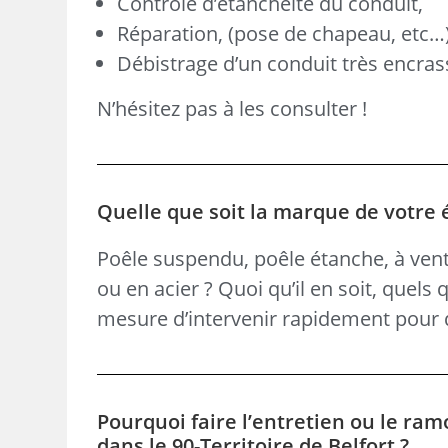
Contrôle d’étanchéité du conduit,
Réparation, (pose de chapeau, etc…
Débistrage d’un conduit très encras
N’hésitez pas à les consulter !
Quelle que soit la marque de votre é
Poêle suspendu, poêle étanche, à vent
ou en acier ? Quoi qu’il en soit, quels
mesure d’intervenir rapidement pour d
Pourquoi faire l’entretien ou le ram
dans le 90-Territoire de Belfort ?