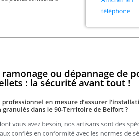
téléphone
en, ramonage ou dépannage de p
llets : la sécurité avant tout !
 professionnel en mesure d’assurer l’installat
 granulés dans le 90-Territoire de Belfort ?
dont vous avez besoin, nos artisans sont des spéc
avaux confiés en conformité avec les normes de sé