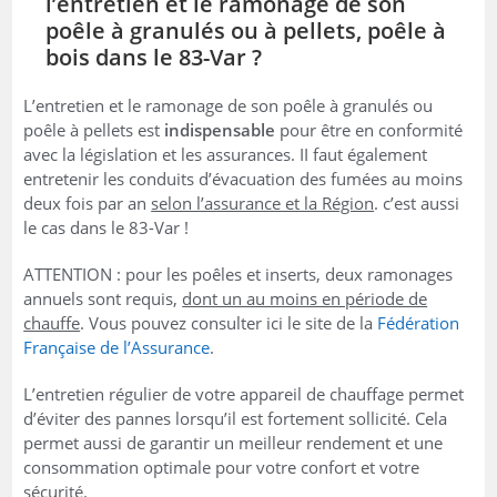
l’entretien et le ramonage de son
poêle à granulés ou à pellets, poêle à
bois dans le 83-Var ?
L’entretien et le ramonage de son poêle à granulés ou
poêle à pellets est
indispensable
pour être en conformité
avec la législation et les assurances. II faut également
entretenir les conduits d’évacuation des fumées au moins
deux fois par an
selon l’assurance et la Région
. c’est aussi
le cas dans le 83-Var !
ATTENTION : pour les poêles et inserts, deux ramonages
annuels sont requis,
dont un au moins en période de
chauffe
. Vous pouvez consulter ici le site de la
Fédération
Française de l’Assurance
.
L’entretien régulier de votre appareil de chauffage permet
d’éviter des pannes lorsqu’il est fortement sollicité. Cela
permet aussi de garantir un meilleur rendement et une
consommation optimale pour votre confort et votre
sécurité.