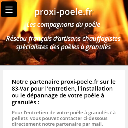
proxi-poele.fr
Les compagnons du poêle
Réseau français d’artisans chauffagistes
spécialistes des poêles à granulés
Notre partenaire proxi-poele.fr sur le
83-Var pour l'entretien, l'installation
ou le dépannage de votre poêle à
granulés :
Pour l’entretien de votre poêle à granulés / à
pellets vous pouvez contacter ci-dessous
directement notre partenaire par mail,