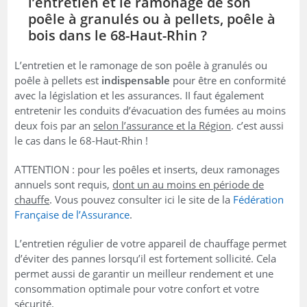
l’entretien et le ramonage de son
poêle à granulés ou à pellets, poêle à
bois dans le 68-Haut-Rhin ?
L’entretien et le ramonage de son poêle à granulés ou
poêle à pellets est
indispensable
pour être en conformité
avec la législation et les assurances. II faut également
entretenir les conduits d’évacuation des fumées au moins
deux fois par an
selon l’assurance et la Région
. c’est aussi
le cas dans le 68-Haut-Rhin !
ATTENTION : pour les poêles et inserts, deux ramonages
annuels sont requis,
dont un au moins en période de
chauffe
. Vous pouvez consulter ici le site de la
Fédération
Française de l’Assurance
.
L’entretien régulier de votre appareil de chauffage permet
d’éviter des pannes lorsqu’il est fortement sollicité. Cela
permet aussi de garantir un meilleur rendement et une
consommation optimale pour votre confort et votre
sécurité.