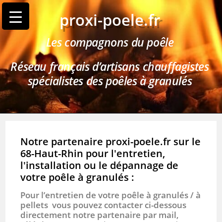
proxi-poele.fr
Les compagnons du poêle
Réseau français d’artisans chauffagistes
spécialistes des poêles à granulés
Notre partenaire proxi-poele.fr sur le
68-Haut-Rhin pour l'entretien,
l'installation ou le dépannage de
votre poêle à granulés :
Pour l’entretien de votre poêle à granulés / à
pellets vous pouvez contacter ci-dessous
directement notre partenaire par mail,