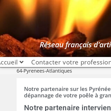
Réseau français d’art
ccueil
Contacter votre professio
64-Pyrenees-Atlantiques
Notre partenaire sur les Pyrénées-
dépannage de votre poêle à gran
Notre partenaire intervien