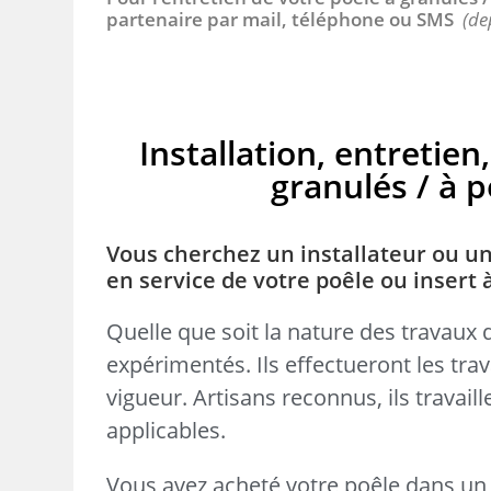
partenaire par mail, téléphone ou SMS
(de
Installation, entreti
granulés / à pe
Vous cherchez un installateur ou un
en service de votre poêle ou insert 
Quelle que soit la nature des travaux 
expérimentés. Ils effectueront les tr
vigueur. Artisans reconnus, ils travai
applicables.
Vous avez acheté votre poêle dans un