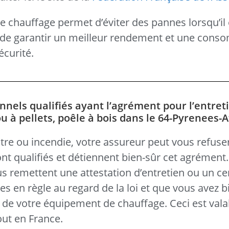
de chauffage permet d’éviter des pannes lorsqu’il 
si de garantir un meilleur rendement et une con
écurité.
nnels qualifiés ayant l’agrément pour l’entret
 à pellets, poêle à bois dans le 64-Pyrenees-A
tre ou incendie, votre assureur peut vous refuse
nt qualifiés et détiennent bien-sûr cet agrément
ous remettent une attestation d’entretien ou un cer
s en règle au regard de la loi et que vous avez b
s de votre équipement de chauffage. Ceci est vala
ut en France.