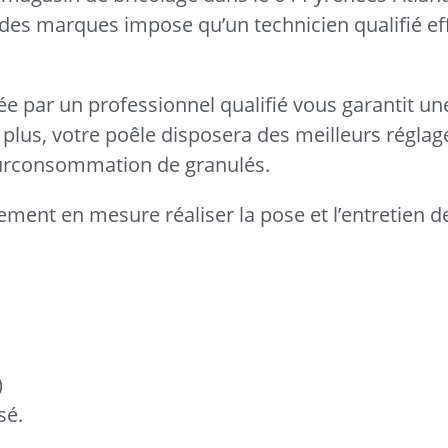
rt des marques impose qu’un technicien qualifié ef
uée par un professionnel qualifié vous garantit une
plus, votre poêle disposera des meilleurs réglag
 surconsommation de granulés.
ement en mesure réaliser la pose et l’entretien d
)
sé.