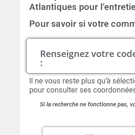
Atlantiques
pour l’entreti
Pour savoir si votre comm
Renseignez votre code
:
Il ne vous reste plus qu’à séle
pour consulter ses coordonnée
Si la recherche ne fonctionne pas, v