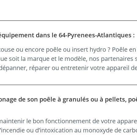
 équipement dans le 64-Pyrenees-Atlantiques :
ouse ou encore poêle ou insert hydro ? Poêle en 
 que soit la marque et le modèle, nos partenaires 
épanner, réparer ou entretenir votre appareil d
onage de son poêle à granulés ou à pellets, po
 maintenir le bon fonctionnement de votre apparei
d’incendie ou d’intoxication au monoxyde de carb