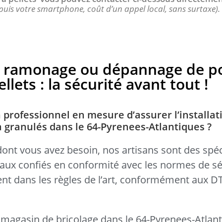
puis votre smartphone, coût d’un appel local, sans surtaxe).
en, ramonage ou dépannage de p
llets : la sécurité avant tout !
 professionnel en mesure d’assurer l’installat
à granulés dans le 64-Pyrenees-Atlantiques ?
dont vous avez besoin, nos artisans sont des spéc
avaux confiés en conformité avec les normes de sé
llent dans les règles de l’art, conformément aux 
 magasin de bricolage dans le 64-Pyrenees-Atlant