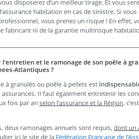
ous disposerez d’un meilleur tirage. Et vous sere
l’assurance habitation en cas de sinistre. Si vous 
 professionnel, vous prenez un risque ! En effet, 
e fabricant ni de la garantie multirisque habitatio
r l’entretien et le ramonage de son poêle à gr
enees-Atlantiques ?
e à granulés ou poêle à pellets est
indispensabl
s assurances. II faut également entretenir les con
ux fois par an
selon l’assurance et la Région
. c’es
ts, deux ramonages annuels sont requis,
dont un 
ter ici le site de la
Fédération Française de l’As