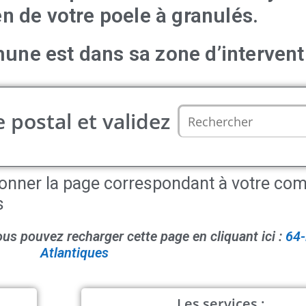
en de votre poele à granulés.
une est dans sa zone d’intervent
 postal et validez
ctionner la page correspondant à votre c
s
ous pouvez recharger cette page en cliquant ici :
64-
Atlantiques
Les services :