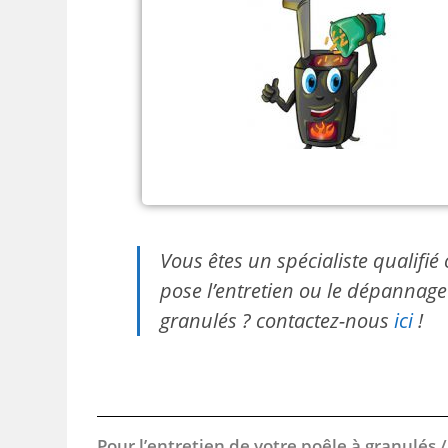
Vous êtes un spécialiste qualifi
pose l’entretien ou le dépannage 
granulés ? contactez-nous
ici
!
Pour l’entretien de votre poêle à granulés