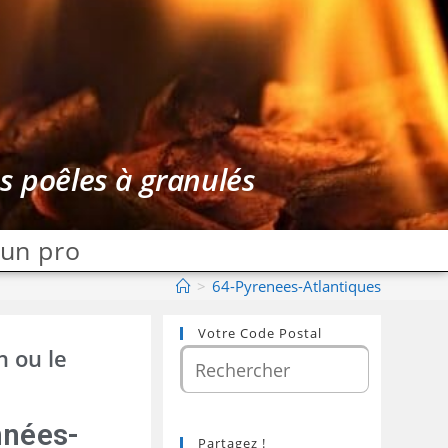
es poêles à granulés
 un pro
>
64-Pyrenees-Atlantiques
Votre Code Postal
n ou le
nnées-
Partagez !