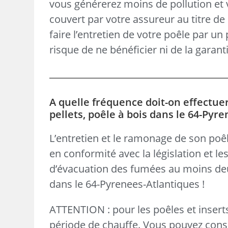
vous générerez moins de pollution et v
couvert par votre assureur au titre de 
faire l’entretien de votre poêle par un
risque de ne bénéficier ni de la garanti
A quelle fréquence doit-on effectue
pellets, poêle à bois dans le 64-Pyr
L’entretien et le ramonage de son poêl
en conformité avec la législation et le
d’évacuation des fumées au moins de
dans le 64-Pyrenees-Atlantiques !
ATTENTION : pour les poêles et inser
période de chauffe
. Vous pouvez consul