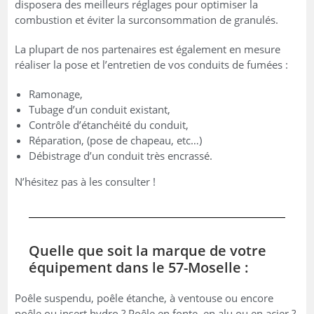
disposera des meilleurs réglages pour optimiser la
combustion et éviter la surconsommation de granulés.
La plupart de nos partenaires est également en mesure
réaliser la pose et l’entretien de vos conduits de fumées :
Ramonage,
Tubage d’un conduit existant,
Contrôle d’étanchéité du conduit,
Réparation, (pose de chapeau, etc…)
Débistrage d’un conduit très encrassé.
N’hésitez pas à les consulter !
Quelle que soit la marque de votre
équipement dans le 57-Moselle :
Poêle suspendu, poêle étanche, à ventouse ou encore
poêle ou insert hydro ? Poêle en fonte, en alu ou en acier ?