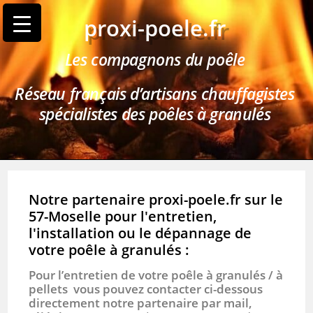
proxi-poele.fr
Les compagnons du poêle
Réseau français d’artisans chauffagistes
spécialistes des poêles à granulés
Notre partenaire proxi-poele.fr sur le
57-Moselle pour l'entretien,
l'installation ou le dépannage de
votre poêle à granulés :
Pour l’entretien de votre poêle à granulés / à
pellets vous pouvez contacter ci-dessous
directement notre partenaire par mail,