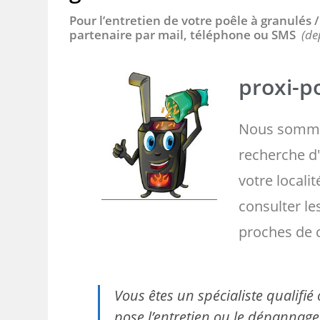
Pour l’entretien de votre poêle à granulés
partenaire par mail, téléphone ou SMS
(de
proxi-po
Nous somme
recherche d'
votre localit
consulter l
proches de 
Vous êtes un spécialiste qualifi
pose l’entretien ou le dépannage 