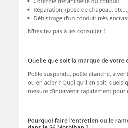
Contrôle d’étanchéité du conduit,
Réparation, (pose de chapeau, etc…
Débistrage d’un conduit très encras
N’hésitez pas à les consulter !
Quelle que soit la marque de votre
Poêle suspendu, poêle étanche, à vent
ou en acier ? Quoi qu’il en soit, quels
mesure d’intervenir rapidement pour d
Pourquoi faire l’entretien ou le ram
dans le 56-Morbihan ?