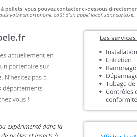
 / à pellets vous pouvez contacter ci-dessous directeme
puis votre smartphone, coût d’un appel local, sans surtaxe).
ele.fr
Les services 
Installatio
s actuellement en
Entretien
un partenaire sur
Ramonage
Dépannag
é. N'hésitez pas à
Tubage de 
es départements
Contrôles 
chez vous !
conformit
é ou expérimenté dans la
de poêles et inserts à
Afficher le n°