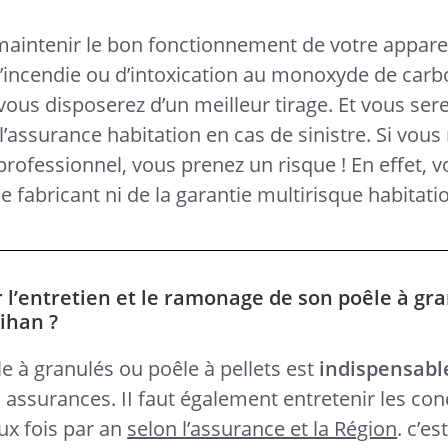
 maintenir le bon fonctionnement de votre apparei
d’incendie ou d’intoxication au monoxyde de carb
ous disposerez d’un meilleur tirage. Et vous sere
l’assurance habitation en cas de sinistre. Si vous 
 professionnel, vous prenez un risque ! En effet, 
e fabricant ni de la garantie multirisque habitatio
r l’entretien et le ramonage de son poêle à gr
bihan ?
e à granulés ou poêle à pellets est
indispensabl
s assurances. II faut également entretenir les con
ux fois par an
selon l’assurance et la Région
. c’es