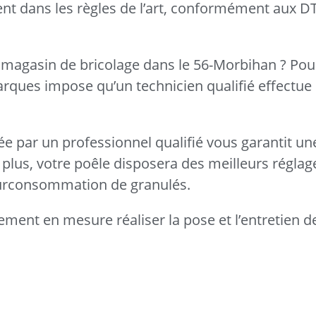
llent dans les règles de l’art, conformément aux 
 magasin de bricolage dans le 56-Morbihan ? Pou
marques impose qu’un technicien qualifié effectue
uée par un professionnel qualifié vous garantit une
plus, votre poêle disposera des meilleurs réglag
 surconsommation de granulés.
ement en mesure réaliser la pose et l’entretien d