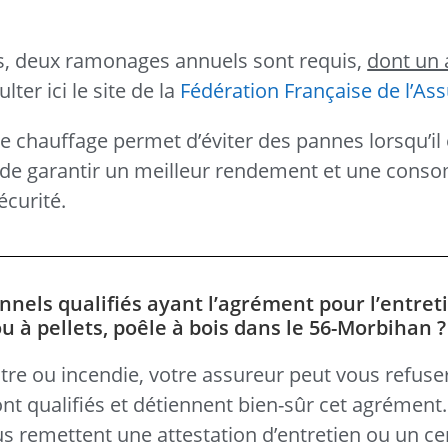
ts, deux ramonages annuels sont requis,
dont un 
ter ici le site de la
Fédération Française de l’As
de chauffage permet d’éviter des pannes lorsqu’il 
si de garantir un meilleur rendement et une con
écurité.
nnels qualifiés ayant l’agrément pour l’entret
 à pellets, poêle à bois dans le 56-Morbihan ?
tre ou incendie, votre assureur peut vous refuse
nt qualifiés et détiennent bien-sûr cet agrément
ous remettent une attestation d’entretien ou un cer