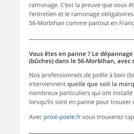
ramonage. C’est la preuve que vous ête
l’entretien et le ramonage obligatoire
56-Morbihan comme partout en Franc
Vous êtes en panne ? Le dépannage d
(bûches) dans le 56-Morbihan, avec n
Nos professionnels de poêle à bois (bûc
interviennent
quelle que soit la mar
nombreux particuliers qui ont install
lorsqu’ils sont en panne pour trouver 
Avec
proxi-poele.fr
vous trouverez rapi