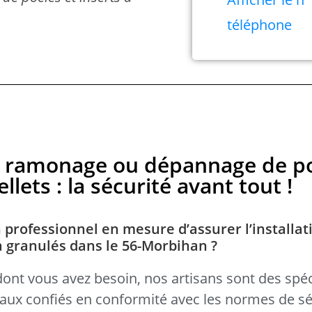
téléphone
en, ramonage ou dépannage de p
llets : la sécurité avant tout !
 professionnel en mesure d’assurer l’installat
 à granulés dans le 56-Morbihan ?
dont vous avez besoin, nos artisans sont des spéc
avaux confiés en conformité avec les normes de sé