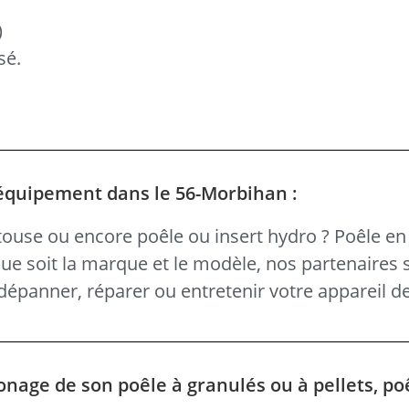
)
sé.
 équipement dans le 56-Morbihan :
ouse ou encore poêle ou insert hydro ? Poêle en 
 que soit la marque et le modèle, nos partenaires 
épanner, réparer ou entretenir votre appareil d
onage de son poêle à granulés ou à pellets, po