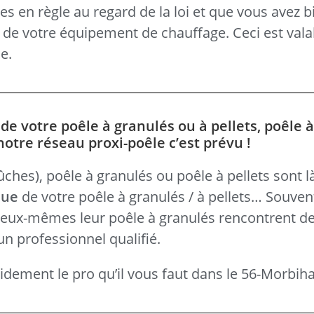
s en règle au regard de la loi et que vous avez b
s de votre équipement de chauffage. Ceci est vala
e.
e votre poêle à granulés ou à pellets, poêle à
otre réseau proxi-poêle c’est prévu !
hes), poêle à granulés ou poêle à pellets sont là 
que
de votre poêle à granulés / à pellets… Souven
é eux-mêmes leur poêle à granulés rencontrent des
un professionnel qualifié.
dement le pro qu’il vous faut dans le 56-Morbiha