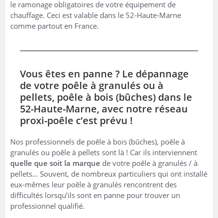
le ramonage obligatoires de votre équipement de
chauffage. Ceci est valable dans le 52-Haute-Marne
comme partout en France.
Vous êtes en panne ? Le dépannage
de votre poêle à granulés ou à
pellets, poêle à bois (bûches) dans le
52-Haute-Marne, avec notre réseau
proxi-poêle c’est prévu !
Nos professionnels de poêle à bois (bûches), poêle à
granulés ou poêle à pellets sont là ! Car ils interviennent
quelle que soit la marque
de votre poêle à granulés / à
pellets… Souvent, de nombreux particuliers qui ont installé
eux-mêmes leur poêle à granulés rencontrent des
difficultés lorsqu’ils sont en panne pour trouver un
professionnel qualifié.