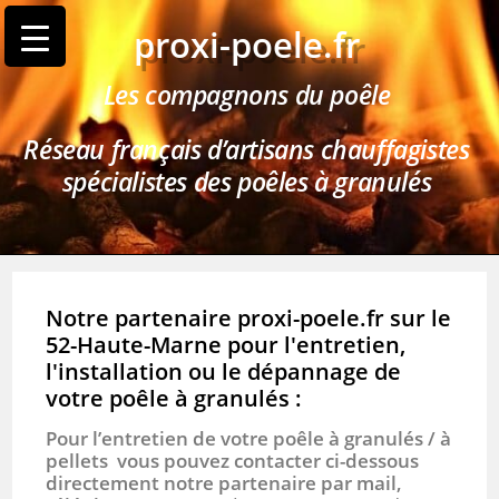
proxi-poele.fr
Les compagnons du poêle
Réseau français d’artisans chauffagistes
spécialistes des poêles à granulés
Notre partenaire proxi-poele.fr sur le
52-Haute-Marne pour l'entretien,
l'installation ou le dépannage de
votre poêle à granulés :
Pour l’entretien de votre poêle à granulés / à
pellets vous pouvez contacter ci-dessous
directement notre partenaire par mail,