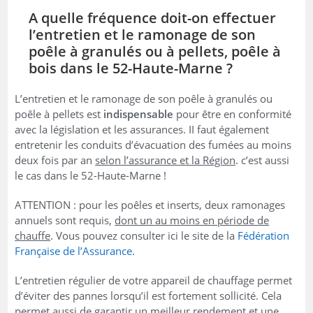
A quelle fréquence doit-on effectuer
l’entretien et le ramonage de son
poêle à granulés ou à pellets, poêle à
bois dans le 52-Haute-Marne ?
L’entretien et le ramonage de son poêle à granulés ou
poêle à pellets est
indispensable
pour être en conformité
avec la législation et les assurances. II faut également
entretenir les conduits d’évacuation des fumées au moins
deux fois par an
selon l’assurance et la Région
. c’est aussi
le cas dans le 52-Haute-Marne !
ATTENTION : pour les poêles et inserts, deux ramonages
annuels sont requis,
dont un au moins en période de
chauffe
. Vous pouvez consulter ici le site de la
Fédération
Française de l’Assurance
.
L’entretien régulier de votre appareil de chauffage permet
d’éviter des pannes lorsqu’il est fortement sollicité. Cela
permet aussi de garantir un meilleur rendement et une