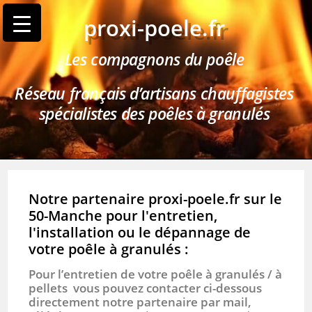
proxi-poele.fr
Les compagnons du poêle
Réseau français d’artisans chauffagistes
spécialistes des poêles à granulés
Notre partenaire proxi-poele.fr sur le
50-Manche pour l'entretien,
l'installation ou le dépannage de
votre poêle à granulés :
Pour l’entretien de votre poêle à granulés / à
pellets vous pouvez contacter ci-dessous
directement notre partenaire par mail,