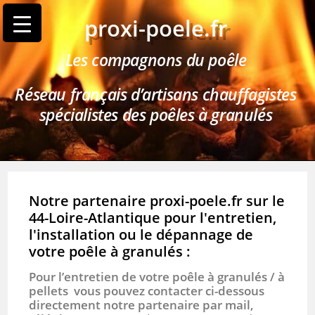
proxi-poele.fr
Les compagnons du poêle
Réseau français d’artisans chauffagistes
spécialistes des poêles à granulés
Notre partenaire proxi-poele.fr sur le
44-Loire-Atlantique pour l'entretien,
l'installation ou le dépannage de
votre poêle à granulés :
Pour l’entretien de votre poêle à granulés / à
pellets vous pouvez contacter ci-dessous
directement notre partenaire par mail,