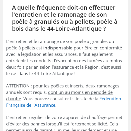
A quelle fréquence doit-on effectuer
l’entretien et le ramonage de son
poêle à granulés ou à pellets, poêle à
bois dans le 44-Loire-Atlantique ?
L’entretien et le ramonage de son poêle à granulés ou
poêle à pellets est
indispensable
pour être en conformité
avec la législation et les assurances. II faut également
entretenir les conduits d’évacuation des fumées au moins
deux fois par an
selon l’assurance et la Région
. c’est aussi
le cas dans le 44-Loire-Atlantique !
ATTENTION : pour les poêles et inserts, deux ramonages
annuels sont requis,
dont un au moins en période de
chauffe
. Vous pouvez consulter ici le site de la
Fédération
Française de l’Assurance
.
L’entretien régulier de votre appareil de chauffage permet
d’éviter des pannes lorsqu’il est fortement sollicité. Cela
permet aussi de garantir un meilleur rendement et une