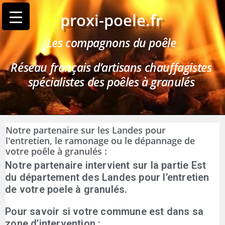
proxi-poele.fr
Les compagnons du poêle
Réseau français d’artisans chauffagistes
spécialistes des poêles à granulés
Notre partenaire sur les Landes pour
l'entretien, le ramonage ou le dépannage de
votre poêle à granulés :
Notre partenaire intervient sur la partie Est
du département des
Landes
pour l’entretien
de votre poele à granulés.
Pour savoir si votre commune est dans sa
zone d’intervention :