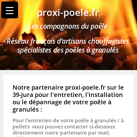
proxi-poele.fr
Les compagnons du poêle
Réseau français d’artisans chauffagistes
spécialistes des poêles à granulés
Notre partenaire proxi-poele.fr sur le
39-Jura pour l'entretien, l'installation
ou le dépannage de votre poêle à
granulés :
Pour l’entretien de votre poêle à granulés / à
pellets vous pouvez contacter ci-dessous
directement notre partenaire par mail,