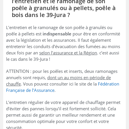
l’entretien et le ramonage de son
poêle à granulés ou à pellets, poêle à
bois dans le 39-Jura ?
L’entretien et le ramonage de son poêle à granulés ou
poêle à pellets est
indispensable
pour être en conformité
avec la législation et les assurances. II faut également
entretenir les conduits d’évacuation des fumées au moins
deux fois par an
selon l’assurance et la Région
. c’est aussi
le cas dans le 39-Jura !
ATTENTION : pour les poêles et inserts, deux ramonages
annuels sont requis,
dont un au moins en période de
chauffe
. Vous pouvez consulter ici le site de la
Fédération
Française de l’Assurance
.
L’entretien régulier de votre appareil de chauffage permet
d’éviter des pannes lorsqu’il est fortement sollicité. Cela
permet aussi de garantir un meilleur rendement et une
consommation optimale pour votre confort et votre
sécurité.