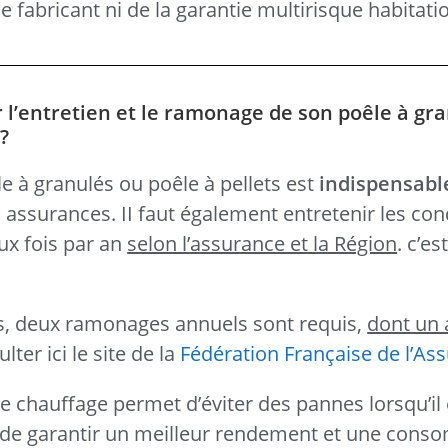
e fabricant ni de la garantie multirisque habitatio
r l’entretien et le ramonage de son poêle à gr
 ?
e à granulés ou poêle à pellets est
indispensabl
s assurances. II faut également entretenir les con
ux fois par an
selon l’assurance et la Région
. c’es
ts, deux ramonages annuels sont requis,
dont un 
ter ici le site de la
Fédération Française de l’As
de chauffage permet d’éviter des pannes lorsqu’il 
si de garantir un meilleur rendement et une con