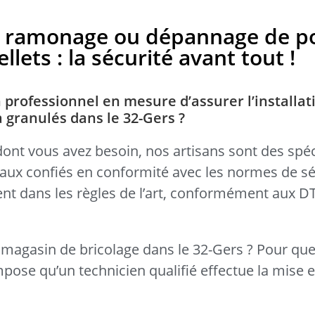
en, ramonage ou dépannage de p
llets : la sécurité avant tout !
 professionnel en mesure d’assurer l’installat
à granulés dans le 32-Gers ?
dont vous avez besoin, nos artisans sont des spéc
avaux confiés en conformité avec les normes de sé
llent dans les règles de l’art, conformément aux 
magasin de bricolage dans le 32-Gers ? Pour que 
mpose qu’un technicien qualifié effectue la mise 