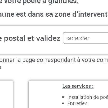
e votre poele à granulés.
une est dans sa zone d’intervent
 postal et validez
ctionner la page correspondant à votre c
s
Les services :
Installation de po
Entretien