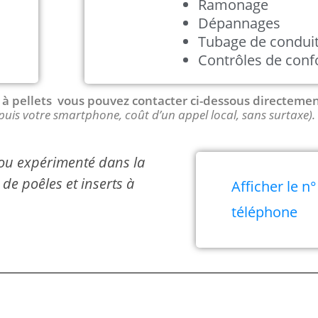
Ramonage
Dépannages
Tubage de condui
Contrôles de conf
 / à pellets vous pouvez contacter ci-dessous directeme
puis votre smartphone, coût d’un appel local, sans surtaxe).
é ou expérimenté dans la
de poêles et inserts à
Afficher le n°
téléphone