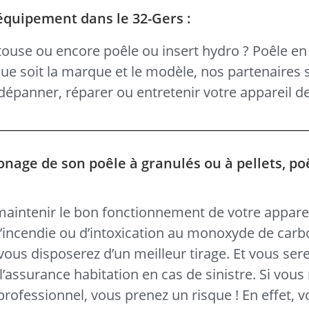
équipement dans le 32-Gers :
ouse ou encore poêle ou insert hydro ? Poêle en 
 que soit la marque et le modèle, nos partenaires 
épanner, réparer ou entretenir votre appareil d
onage de son poêle à granulés ou à pellets, po
 maintenir le bon fonctionnement de votre apparei
d’incendie ou d’intoxication au monoxyde de carb
ous disposerez d’un meilleur tirage. Et vous sere
l’assurance habitation en cas de sinistre. Si vous 
 professionnel, vous prenez un risque ! En effet, 