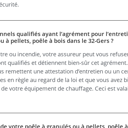
écurité.
nnels qualifiés ayant l’agrément pour l’entret
à pellets, poêle à bois dans le 32-Gers ?
tre ou incendie, votre assureur peut vous refuse
nt qualifiés et détiennent bien-sûr cet agrément
ous remettent une attestation d’entretien ou un cer
s en règle au regard de la loi et que vous avez b
s de votre équipement de chauffage. Ceci est vala
e votre poêle à granulés ou à pellets, poêle à