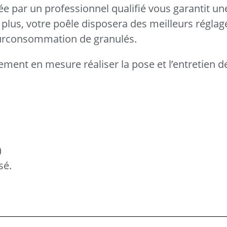
uée par un professionnel qualifié vous garantit une
plus, votre poêle disposera des meilleurs réglag
 surconsommation de granulés.
ement en mesure réaliser la pose et l’entretien d
)
sé.