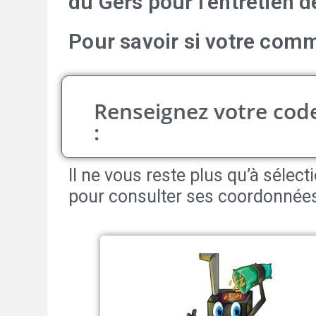
du
Gers
pour l’entretien d
Pour savoir si votre comm
Renseignez votre code
:
Il ne vous reste plus qu’à séle
pour consulter ses coordonnée