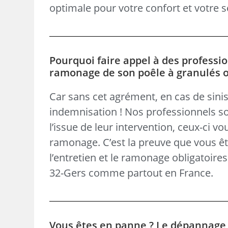
optimale pour votre confort et votre s
Pourquoi faire appel à des professio
ramonage de son poêle à granulés ou 
Car sans cet agrément, en cas de sinis
indemnisation ! Nos professionnels so
l’issue de leur intervention, ceux-ci v
ramonage. C’est la preuve que vous ête
l’entretien et le ramonage obligatoire
32-Gers comme partout en France.
Vous êtes en panne ? Le dépannage d