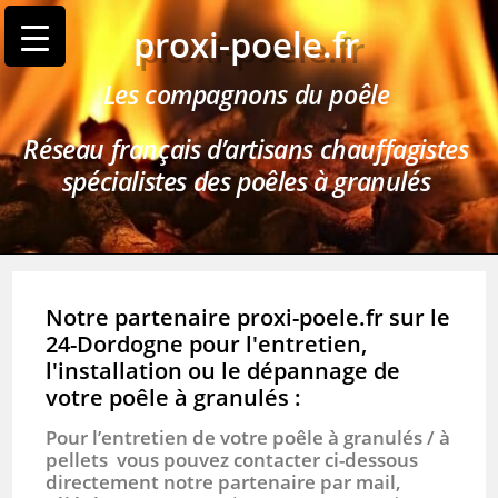
proxi-poele.fr
Les compagnons du poêle
Réseau français d’artisans chauffagistes
spécialistes des poêles à granulés
Notre partenaire proxi-poele.fr sur le
24-Dordogne pour l'entretien,
l'installation ou le dépannage de
votre poêle à granulés :
Pour l’entretien de votre poêle à granulés / à
pellets vous pouvez contacter ci-dessous
directement notre partenaire par mail,