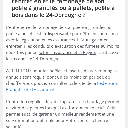
l’entretien et le ramonage de son
poêle à granulés ou à pellets, poêle à
bois dans le 24-Dordogne ?
L’entretien et le ramonage de son poêle à granulés ou
poêle à pellets est
indispensable
pour être en conformité
avec la législation et les assurances. II faut également
entretenir les conduits d’évacuation des fumées au moins
deux fois par an
selon l’assurance et la Région
. c’est aussi
le cas dans le 24-Dordogne !
ATTENTION : pour les poêles et inserts, deux ramonages
annuels sont requis,
dont un au moins en période de
chauffe
. Vous pouvez consulter ici le site de la
Fédération
Française de l’Assurance
.
L’entretien régulier de votre appareil de chauffage permet
d’éviter des pannes lorsqu’il est fortement sollicité. Cela
permet aussi de garantir un meilleur rendement et une
consommation optimale pour votre confort et votre
sécurité.