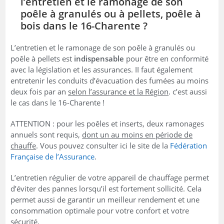
l’entretien et le ramonage de son
poêle à granulés ou à pellets, poêle à
bois dans le 16-Charente ?
L’entretien et le ramonage de son poêle à granulés ou
poêle à pellets est
indispensable
pour être en conformité
avec la législation et les assurances. II faut également
entretenir les conduits d’évacuation des fumées au moins
deux fois par an
selon l’assurance et la Région
. c’est aussi
le cas dans le 16-Charente !
ATTENTION : pour les poêles et inserts, deux ramonages
annuels sont requis,
dont un au moins en période de
chauffe
. Vous pouvez consulter ici le site de la
Fédération
Française de l’Assurance
.
L’entretien régulier de votre appareil de chauffage permet
d’éviter des pannes lorsqu’il est fortement sollicité. Cela
permet aussi de garantir un meilleur rendement et une
consommation optimale pour votre confort et votre
sécurité.