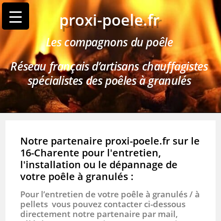
proxi-poele.fr
Les compagnons du poêle
Réseau français d’artisans chauffagistes
spécialistes des poêles à granulés
Notre partenaire proxi-poele.fr sur le
16-Charente pour l'entretien,
l'installation ou le dépannage de
votre poêle à granulés :
Pour l’entretien de votre poêle à granulés / à
pellets vous pouvez contacter ci-dessous
directement notre partenaire par mail,