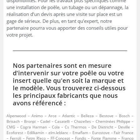
disponibilités. Pour les travaux plus spécifiques comme
une installation de poêle, un tubage ou un dépannage, la
réalisation d’un devis après une visite sur place est un
gage de sérieux. De plus, en tant qu’expert, notre
partenaire pourra vous apporter des conseils utiles pour
votre projet.
Nos partenaires sont en mesure
d'intervenir sur votre poêle ou votre
insert quelle qu'en soit la marque et
le modèle. Vous trouverez ci-dessous
les principaux fabricants que nous
avons référencé :
Alpenwood – Animo – Arce – Atlantic – Belleza – Bestove – Bosch –
Brisach – Bronpi – Cadel – Casatelli – Chazelles – Cheminées Philippe –
CMG – Cogra Harman – Cola – Cs Thermos – De Dietricht – Deville –
Ecoforest – Edilkamin – elm.leblanc – Emaflam – Eurostove – Fair France
– Ferroli – Fetm R’eco – FF-Concept – Fondis – Fonte Flamme – Franco