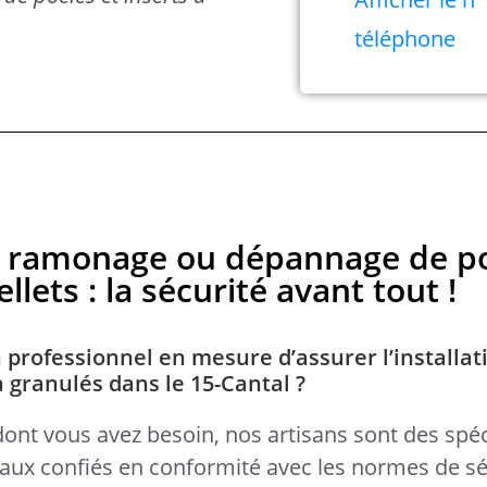
téléphone
en, ramonage ou dépannage de p
llets : la sécurité avant tout !
 professionnel en mesure d’assurer l’installat
à granulés dans le 15-Cantal ?
dont vous avez besoin, nos artisans sont des spéc
avaux confiés en conformité avec les normes de sé