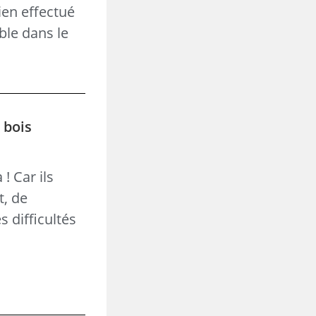
ien effectué
ble dans le
 bois
! Car ils
t, de
 difficultés