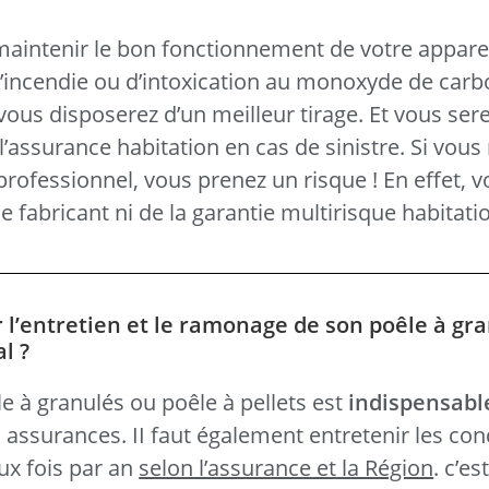
 maintenir le bon fonctionnement de votre apparei
d’incendie ou d’intoxication au monoxyde de carb
ous disposerez d’un meilleur tirage. Et vous sere
l’assurance habitation en cas de sinistre. Si vous 
 professionnel, vous prenez un risque ! En effet, 
e fabricant ni de la garantie multirisque habitatio
r l’entretien et le ramonage de son poêle à gr
al ?
e à granulés ou poêle à pellets est
indispensabl
s assurances. II faut également entretenir les con
ux fois par an
selon l’assurance et la Région
. c’es