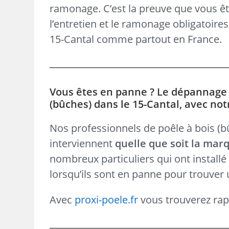
ramonage. C’est la preuve que vous ête
l’entretien et le ramonage obligatoire
15-Cantal comme partout en France.
Vous êtes en panne ? Le dépannage d
(bûches) dans le 15-Cantal, avec not
Nos professionnels de poêle à bois (bûc
interviennent
quelle que soit la mar
nombreux particuliers qui ont install
lorsqu’ils sont en panne pour trouver 
Avec
proxi-poele.fr
vous trouverez rapi