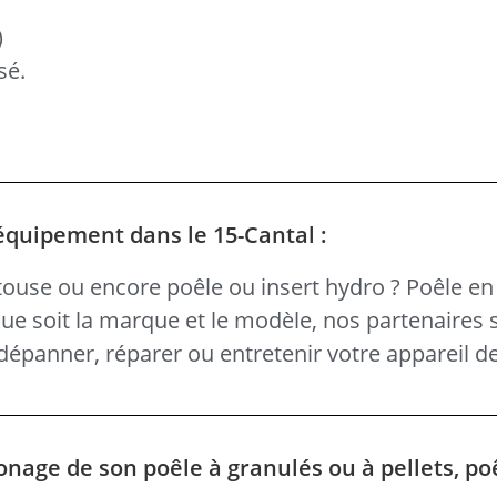
)
sé.
équipement dans le 15-Cantal :
ouse ou encore poêle ou insert hydro ? Poêle en 
 que soit la marque et le modèle, nos partenaires 
épanner, réparer ou entretenir votre appareil d
onage de son poêle à granulés ou à pellets, po