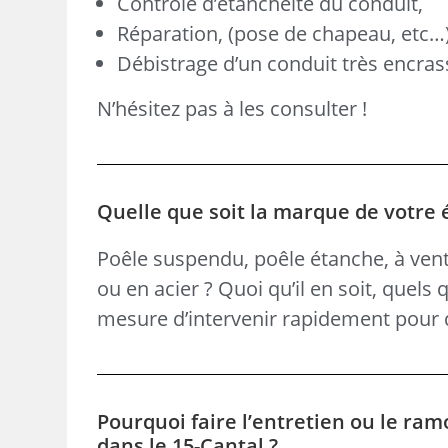
Contrôle d’étanchéité du conduit,
Réparation, (pose de chapeau, etc…
Débistrage d’un conduit très encras
N’hésitez pas à les consulter !
Quelle que soit la marque de votre 
Poêle suspendu, poêle étanche, à vent
ou en acier ? Quoi qu’il en soit, quels
mesure d’intervenir rapidement pour d
Pourquoi faire l’entretien ou le ram
dans le 15-Cantal ?