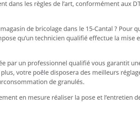
llent dans les règles de l’art, conformément aux 
magasin de bricolage dans le 15-Cantal ? Pour qu
mpose qu’un technicien qualifié effectue la mise 
uée par un professionnel qualifié vous garantit une
plus, votre poêle disposera des meilleurs réglag
 surconsommation de granulés.
ement en mesure réaliser la pose et l’entretien d