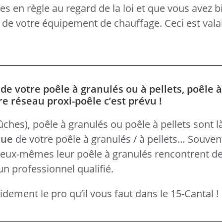
s en règle au regard de la loi et que vous avez b
s de votre équipement de chauffage. Ceci est vala
e votre poêle à granulés ou à pellets, poêle à
re réseau proxi-poêle c’est prévu !
hes), poêle à granulés ou poêle à pellets sont là 
que
de votre poêle à granulés / à pellets… Souven
é eux-mêmes leur poêle à granulés rencontrent des
un professionnel qualifié.
dement le pro qu’il vous faut dans le 15-Cantal !