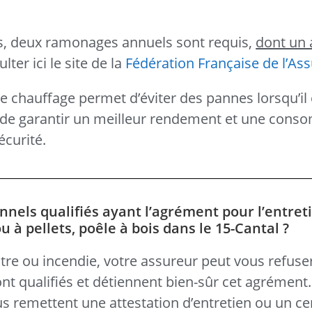
ts, deux ramonages annuels sont requis,
dont un 
ter ici le site de la
Fédération Française de l’As
de chauffage permet d’éviter des pannes lorsqu’il 
si de garantir un meilleur rendement et une con
écurité.
nnels qualifiés ayant l’agrément pour l’entret
à pellets, poêle à bois dans le 15-Cantal ?
tre ou incendie, votre assureur peut vous refuse
nt qualifiés et détiennent bien-sûr cet agrément
ous remettent une attestation d’entretien ou un cer