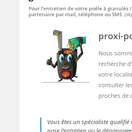
Pour l’entretien de votre poêle à granulés
partenaire par mail, téléphone ou SMS
(de
proxi-po
Nous somme
recherche d'
votre localit
consulter l
proches de 
Vous êtes un spécialiste qualifi
pose l’entretien ou le dépannage 