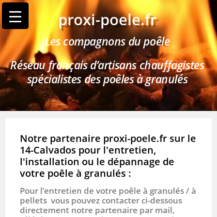
proxi-poele.fr
Les compagnons du poêle
Réseau français d’artisans chauffagistes
spécialistes des poêles à granulés
Notre partenaire proxi-poele.fr sur le
14-Calvados pour l'entretien,
l'installation ou le dépannage de
votre poêle à granulés :
Pour l’entretien de votre poêle à granulés / à
pellets vous pouvez contacter ci-dessous
directement notre partenaire par mail,