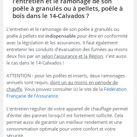
l’entretien et le ramonage de son
poêle à granulés ou à pellets, poêle à
bois dans le 14-Calvados ?
L’entretien et le ramonage de son poêle à granulés ou
poêle à pellets est
indispensable
pour être en conformité
avec la législation et les assurances. II faut également
entretenir les conduits d’évacuation des fumées au moins
deux fois par an
selon l’assurance et la Région
. c’est aussi
le cas dans le 14-Calvados !
ATTENTION : pour les poêles et inserts, deux ramonages
annuels sont requis,
dont un au moins en période de
chauffe
. Vous pouvez consulter ici le site de la
Fédération
Française de l’Assurance
.
L’entretien régulier de votre appareil de chauffage permet
d’éviter des pannes lorsqu’il est fortement sollicité. Cela
permet aussi de garantir un meilleur rendement et une
consommation optimale pour votre confort et votre
sécurité.