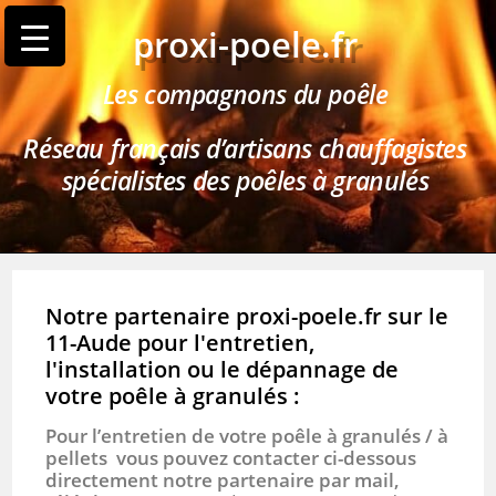
proxi-poele.fr
Les compagnons du poêle
Réseau français d’artisans chauffagistes
spécialistes des poêles à granulés
Notre partenaire proxi-poele.fr sur le
11-Aude pour l'entretien,
l'installation ou le dépannage de
votre poêle à granulés :
Pour l’entretien de votre poêle à granulés / à
pellets vous pouvez contacter ci-dessous
directement notre partenaire par mail,