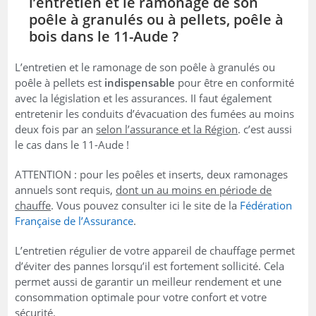
l’entretien et le ramonage de son
poêle à granulés ou à pellets, poêle à
bois dans le 11-Aude ?
L’entretien et le ramonage de son poêle à granulés ou
poêle à pellets est
indispensable
pour être en conformité
avec la législation et les assurances. II faut également
entretenir les conduits d’évacuation des fumées au moins
deux fois par an
selon l’assurance et la Région
. c’est aussi
le cas dans le 11-Aude !
ATTENTION : pour les poêles et inserts, deux ramonages
annuels sont requis,
dont un au moins en période de
chauffe
. Vous pouvez consulter ici le site de la
Fédération
Française de l’Assurance
.
L’entretien régulier de votre appareil de chauffage permet
d’éviter des pannes lorsqu’il est fortement sollicité. Cela
permet aussi de garantir un meilleur rendement et une
consommation optimale pour votre confort et votre
sécurité.