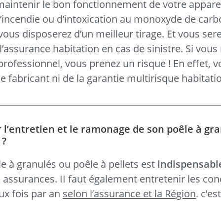
 maintenir le bon fonctionnement de votre apparei
d’incendie ou d’intoxication au monoxyde de carb
ous disposerez d’un meilleur tirage. Et vous sere
l’assurance habitation en cas de sinistre. Si vous 
 professionnel, vous prenez un risque ! En effet, 
e fabricant ni de la garantie multirisque habitatio
r l’entretien et le ramonage de son poêle à gr
 ?
e à granulés ou poêle à pellets est
indispensabl
s assurances. II faut également entretenir les con
ux fois par an
selon l’assurance et la Région
. c’es