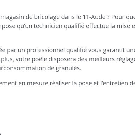
magasin de bricolage dans le 11-Aude ? Pour que
mpose qu’un technicien qualifié effectue la mise 
uée par un professionnel qualifié vous garantit une
plus, votre poêle disposera des meilleurs réglag
 surconsommation de granulés.
ement en mesure réaliser la pose et l’entretien d
)