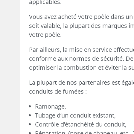
applicables.
Vous avez acheté votre poêle dans un 
soit valable, la plupart des marques i
votre poêle.
Par ailleurs, la mise en service effect
conforme aux normes de sécurité. De 
optimiser la combustion et éviter la
La plupart de nos partenaires est égal
conduits de fumées :
Ramonage,
Tubage d’un conduit existant,
Contrôle d’étanchéité du conduit,
Réparation, (pose de chapeau, etc…