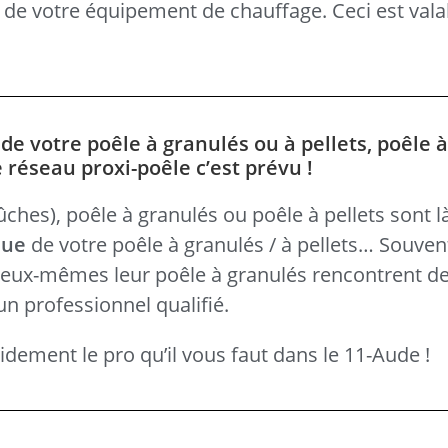
s de votre équipement de chauffage. Ceci est vala
e votre poêle à granulés ou à pellets, poêle à
 réseau proxi-poêle c’est prévu !
hes), poêle à granulés ou poêle à pellets sont là 
que
de votre poêle à granulés / à pellets… Souven
é eux-mêmes leur poêle à granulés rencontrent des
un professionnel qualifié.
dement le pro qu’il vous faut dans le 11-Aude !