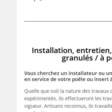
Installation, entreti
granulés / à pe
Vous cherchez un installateur ou un
en service de votre poêle ou insert 
Quelle que soit la nature des travaux 
expérimentés. Ils effectueront les tr
vigueur. Artisans reconnus, ils travai