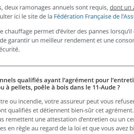
ts, deux ramonages annuels sont requis,
dont un 
ter ici le site de la
Fédération Française de l’As
de chauffage permet d’éviter des pannes lorsqu’il 
si de garantir un meilleur rendement et une con
écurité.
nnels qualifiés ayant l’agrément pour l’entret
 à pellets, poêle à bois dans le 11-Aude ?
tre ou incendie, votre assureur peut vous refuse
nt qualifiés et détiennent bien-sûr cet agrément
ous remettent une attestation d’entretien ou un cer
s en règle au regard de la loi et que vous avez b