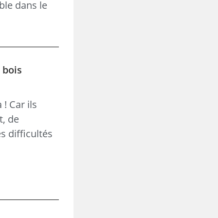
ble dans le
 bois
! Car ils
t, de
 difficultés