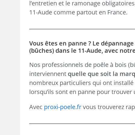
l’entretien et le ramonage obligatoire
11-Aude comme partout en France.
Vous êtes en panne ? Le dépannage d
(bûches) dans le 11-Aude, avec notre
Nos professionnels de poêle à bois (bûc
interviennent
quelle que soit la mar
nombreux particuliers qui ont install
lorsqu’ils sont en panne pour trouver 
Avec
proxi-poele.fr
vous trouverez rapi