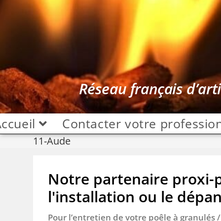
Réseau français d’art
ccueil
Contacter votre professio
11-Aude
Notre partenaire proxi-p
l'installation ou le dépa
Pour l’entretien de votre poêle à granulés