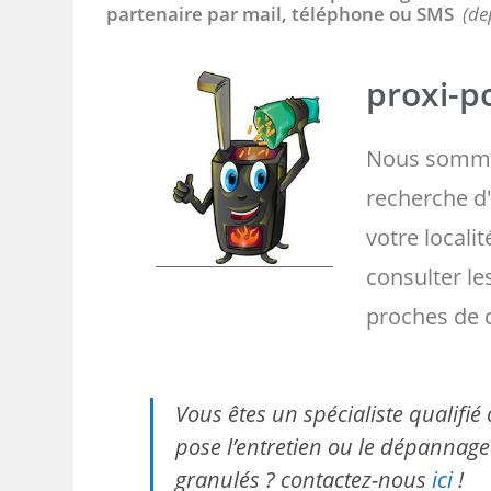
partenaire par mail, téléphone ou SMS
(de
proxi-po
Nous somme
recherche d'
votre localit
consulter l
proches de 
Vous êtes un spécialiste qualifi
pose l’entretien ou le dépannage 
granulés ? contactez-nous
ici
!