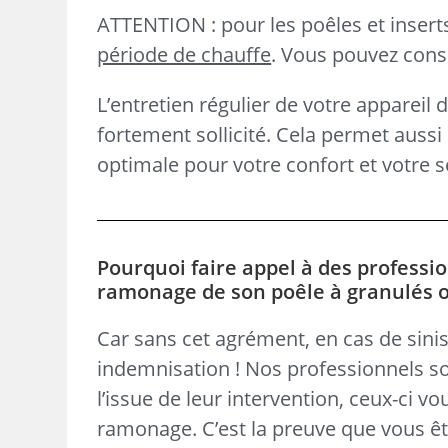
ATTENTION : pour les poêles et inser
période de chauffe
. Vous pouvez consul
L’entretien régulier de votre appareil 
fortement sollicité. Cela permet aus
optimale pour votre confort et votre s
Pourquoi faire appel à des professio
ramonage de son poêle à granulés ou
Car sans cet agrément, en cas de sinis
indemnisation ! Nos professionnels so
l’issue de leur intervention, ceux-ci v
ramonage. C’est la preuve que vous ête