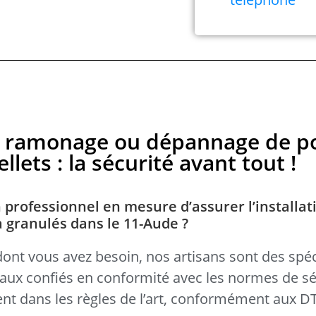
en, ramonage ou dépannage de p
llets : la sécurité avant tout !
 professionnel en mesure d’assurer l’installat
à granulés dans le 11-Aude ?
dont vous avez besoin, nos artisans sont des spéc
avaux confiés en conformité avec les normes de sé
llent dans les règles de l’art, conformément aux 