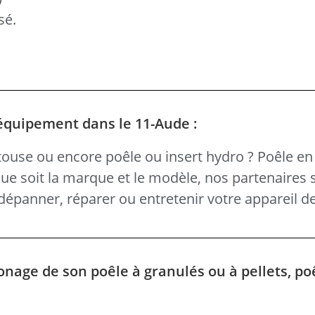
sé.
 équipement dans le 11-Aude :
ouse ou encore poêle ou insert hydro ? Poêle en 
 que soit la marque et le modèle, nos partenaires 
épanner, réparer ou entretenir votre appareil d
onage de son poêle à granulés ou à pellets, po