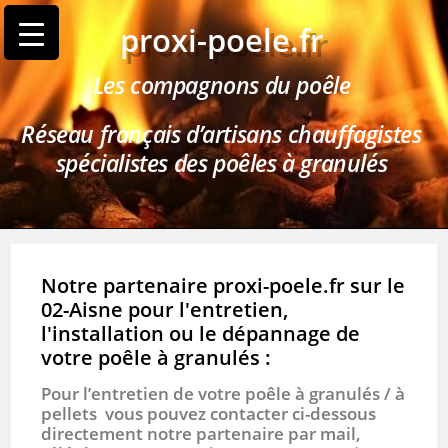
proxi-poele.fr
Les compagnons du poêle
Réseau français d’artisans chauffagistes
spécialistes des poêles à granulés
Notre partenaire proxi-poele.fr sur le
02-Aisne pour l'entretien,
l'installation ou le dépannage de
votre poêle à granulés :
Pour l’entretien de votre poêle à granulés / à
pellets vous pouvez contacter ci-dessous
directement notre partenaire par mail,