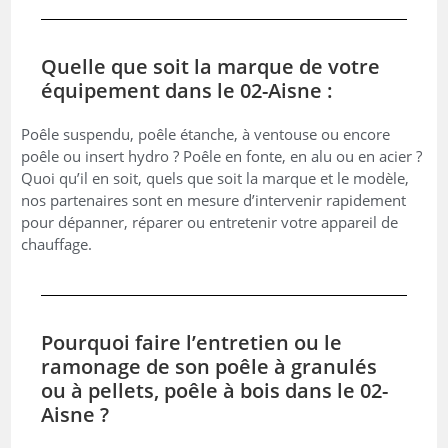
Quelle que soit la marque de votre
équipement dans le 02-Aisne :
Poêle suspendu, poêle étanche, à ventouse ou encore
poêle ou insert hydro ? Poêle en fonte, en alu ou en acier ?
Quoi qu’il en soit, quels que soit la marque et le modèle,
nos partenaires sont en mesure d’intervenir rapidement
pour dépanner, réparer ou entretenir votre appareil de
chauffage.
Pourquoi faire l’entretien ou le
ramonage de son poêle à granulés
ou à pellets, poêle à bois dans le 02-
Aisne ?