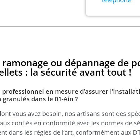
en, ramonage ou dépannage de p
llets : la sécurité avant tout !
 professionnel en mesure d’assurer l’installat
à granulés dans le 01-Ain ?
dont vous avez besoin, nos artisans sont des spéc
avaux confiés en conformité avec les normes de sé
llent dans les règles de l’art, conformément aux 