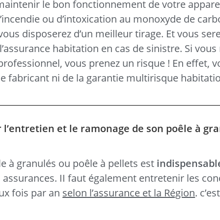
 maintenir le bon fonctionnement de votre apparei
d’incendie ou d’intoxication au monoxyde de carb
ous disposerez d’un meilleur tirage. Et vous sere
l’assurance habitation en cas de sinistre. Si vous 
 professionnel, vous prenez un risque ! En effet, 
e fabricant ni de la garantie multirisque habitatio
r l’entretien et le ramonage de son poêle à gr
?
e à granulés ou poêle à pellets est
indispensabl
s assurances. II faut également entretenir les con
ux fois par an
selon l’assurance et la Région
. c’es