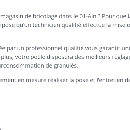
magasin de bricolage dans le 01-Ain ? Pour que l
mpose qu’un technicien qualifié effectue la mise 
uée par un professionnel qualifié vous garantit une
plus, votre poêle disposera des meilleurs réglag
 surconsommation de granulés.
ement en mesure réaliser la pose et l’entretien d
)