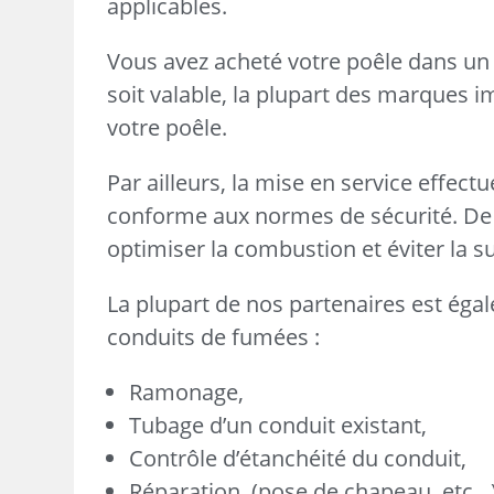
applicables.
Vous avez acheté votre poêle dans un 
soit valable, la plupart des marques i
votre poêle.
Par ailleurs, la mise en service effect
conforme aux normes de sécurité. De 
optimiser la combustion et éviter la
La plupart de nos partenaires est égal
conduits de fumées :
Ramonage,
Tubage d’un conduit existant,
Contrôle d’étanchéité du conduit,
Réparation, (pose de chapeau, etc…