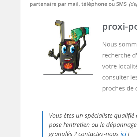
partenaire par mail, téléphone ou SMS
(de
proxi-po
Nous somme
recherche d'
votre localit
consulter l
proches de 
Vous êtes un spécialiste qualifi
pose l’entretien ou le dépannage 
granulés ? contactez-nous
ici
!