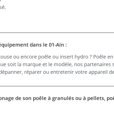
sé.
équipement dans le 01-Ain :
ouse ou encore poêle ou insert hydro ? Poêle en 
 que soit la marque et le modèle, nos partenaires 
épanner, réparer ou entretenir votre appareil d
onage de son poêle à granulés ou à pellets, po