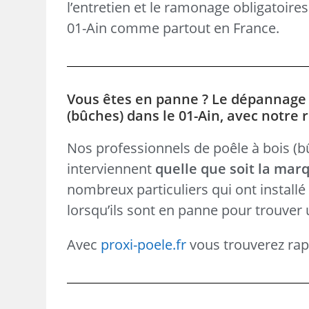
l’entretien et le ramonage obligatoire
01-Ain comme partout en France.
Vous êtes en panne ? Le dépannage d
(bûches) dans le 01-Ain, avec notre 
Nos professionnels de poêle à bois (bûc
interviennent
quelle que soit la mar
nombreux particuliers qui ont install
lorsqu’ils sont en panne pour trouver 
Avec
proxi-poele.fr
vous trouverez rapi