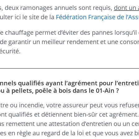
ts, deux ramonages annuels sont requis,
dont un 
ter ici le site de la
Fédération Française de l’As
de chauffage permet d’éviter des pannes lorsqu’il 
si de garantir un meilleur rendement et une con
écurité.
nnels qualifiés ayant l’agrément pour l’entret
à pellets, poêle à bois dans le 01-Ain ?
tre ou incendie, votre assureur peut vous refuse
nt qualifiés et détiennent bien-sûr cet agrément
ous remettent une attestation d’entretien ou un cer
s en règle au regard de la loi et que vous avez b