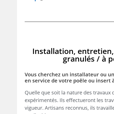
Installation, entreti
granulés / à pe
Vous cherchez un installateur ou un
en service de votre poêle ou insert 
Quelle que soit la nature des travaux 
expérimentés. Ils effectueront les tr
vigueur. Artisans reconnus, ils travai