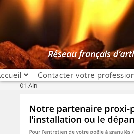
Réseau français d’art
ccueil
Contacter votre professio
01-Ain
Notre partenaire proxi-po
l'installation ou le dépa
Pour l’entretien de votre poêle à granulés