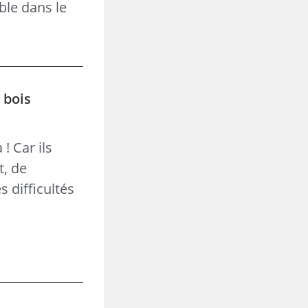
ble dans le
 bois
! Car ils
t, de
 difficultés