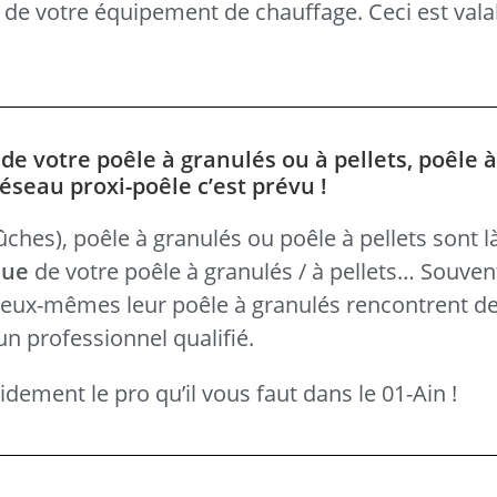
s de votre équipement de chauffage. Ceci est vala
e votre poêle à granulés ou à pellets, poêle à
réseau proxi-poêle c’est prévu !
hes), poêle à granulés ou poêle à pellets sont là 
que
de votre poêle à granulés / à pellets… Souven
é eux-mêmes leur poêle à granulés rencontrent des
un professionnel qualifié.
dement le pro qu’il vous faut dans le 01-Ain !