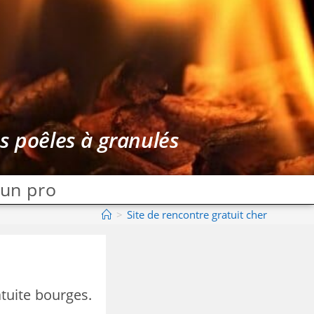
es poêles à granulés
 un pro
>
Site de rencontre gratuit cher
atuite bourges.