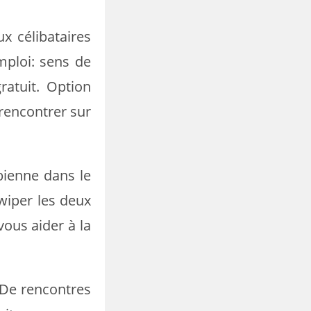
x célibataires
mploi: sens de
atuit. Option
rencontrer sur
bienne dans le
wiper les deux
vous aider à la
. De rencontres