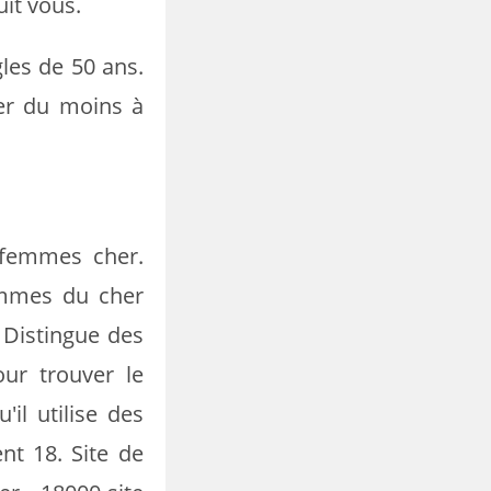
uit vous.
gles de 50 ans.
er du moins à
 femmes cher.
emmes du cher
 Distingue des
our trouver le
il utilise des
nt 18. Site de