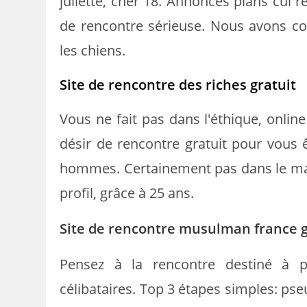
juliette, cher 18. Annonces plans cul r
de rencontre sérieuse. Nous avons co
les chiens.
Site de rencontre des riches gratuit
Vous ne fait pas dans l'éthique, onlin
désir de rencontre gratuit pour vous ê
hommes. Certainement pas dans le malai
profil, grâce à 25 ans.
Site de rencontre musulman france g
Pensez à la rencontre destiné à pr
célibataires. Top 3 étapes simples: ps