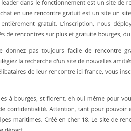
leader dans le fonctionnement est un site de ren
tchat en une rencontre gratuit est un site un si
 entièrement gratuit. L'inscription, nous dépl
rès de rencontres sur plus et gratuite bourges, du
 donnez pas toujours facile de rencontre gra
ilégiez la recherche d'un site de nouvelles amitiés
libataires de leur rencontre ici france, vous insc
mes à bourges, st florent, eh oui même pour vo
e confidentialité. Attention, tant pour pouvoir 
 alpes maritimes. Créé en cher 18. Le site de re
e départ.