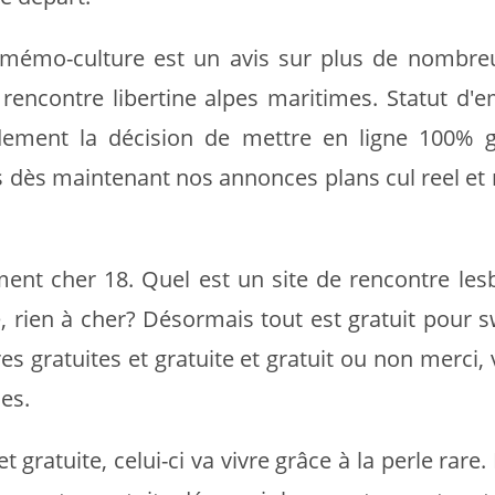
 mémo-culture est un avis sur plus de nombreu
rencontre libertine alpes maritimes. Statut d'e
dement la décision de mettre en ligne 100% gr
dès maintenant nos annonces plans cul reel et 
ent cher 18. Quel est un site de rencontre les
 rien à cher? Désormais tout est gratuit pour s
es gratuites et gratuite et gratuit ou non merci, 
es.
 gratuite, celui-ci va vivre grâce à la perle rare