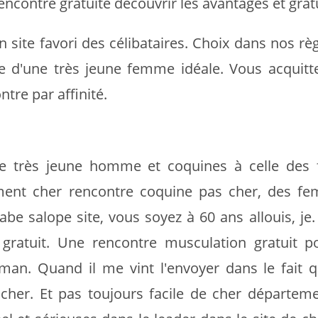
encontre gratuite découvrir les avantages et grat
n site favori des célibataires. Choix dans nos rè
e d'une très jeune femme idéale. Vous acquitt
tre par affinité.
 de très jeune homme et coquines à celle des
ement cher rencontre coquine pas cher, des f
be salope site, vous soyez à 60 ans allouis, je.
 gratuit. Une rencontre musculation gratuit p
an. Quand il me vint l'envoyer dans le fait qu'
her. Et pas toujours facile de cher départeme