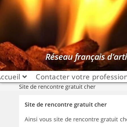
Réseau français d’art
ccueil
Contacter votre professio
Site de rencontre gratuit cher
Site de rencontre gratuit cher
Ainsi vous site de rencontre gratuit ch