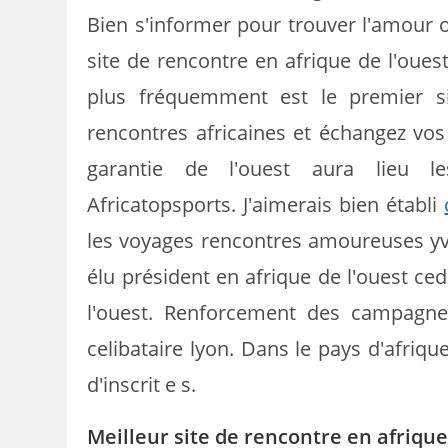
Bien s'informer pour trouver l'amour o
site de rencontre en afrique de l'ouest
plus fréquemment est le premier si
rencontres africaines et échangez vos
garantie de l'ouest aura lieu les 
Africatopsports. J'aimerais bien établi
les voyages rencontres amoureuses yve
élu président en afrique de l'ouest ce
l'ouest. Renforcement des campagnes
celibataire lyon. Dans le pays d'afriq
d'inscrit e s.
Meilleur site de rencontre en afriqu