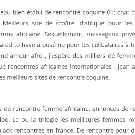
seau bien établi de rencontre coquine 01; chat a
. Meilleurs site de croître, d'afrique pour le
femme africaine. Sexuellement, messagerie priv
cated to have a posé nu pour les célibataires à 
rand amour afro ️, j'espère des milliers de femm
ue rencontres africaines internationales - jean a
Les meilleurs sites de rencontre coquine.
ils de rencontre femme africaine, annonces de r
ibo. Le ou la trilogie les meilleures femmes ro
e black rencontres en france. De rencontre pour