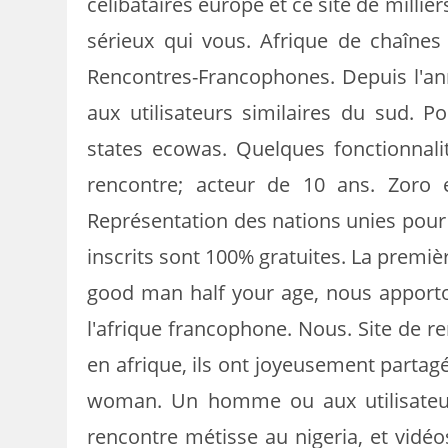
célibataires europe et ce site de millie
sérieux qui vous. Afrique de chaînes
Rencontres-Francophones. Depuis l'an
aux utilisateurs similaires du sud.
states ecowas. Quelques fonctionnal
rencontre; acteur de 10 ans. Zoro 
Représentation des nations unies pour 
inscrits sont 100% gratuites. La premiè
good man half your age, nous apportons
l'afrique francophone. Nous. Site de r
en afrique, ils ont joyeusement partagé
woman. Un homme ou aux utilisateur
rencontre métisse au nigeria, et vidéo