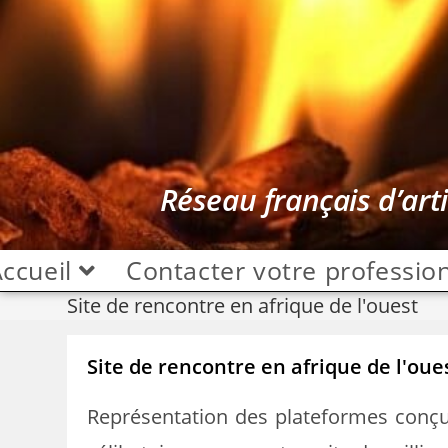
Réseau français d’art
ccueil
Contacter votre professio
Site de rencontre en afrique de l'ouest
Site de rencontre en afrique de l'oue
Représentation des plateformes conçue