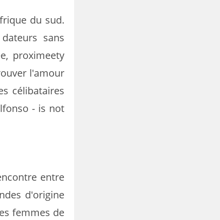
frique du sud.
s dateurs sans
ée, proximeety
trouver l'amour
es célibataires
lfonso - is not
encontre entre
ndes d'origine
 des femmes de