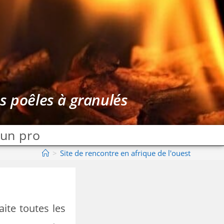
es poêles à granulés
 un pro
>
Site de rencontre en afrique de l'ouest
ite toutes les