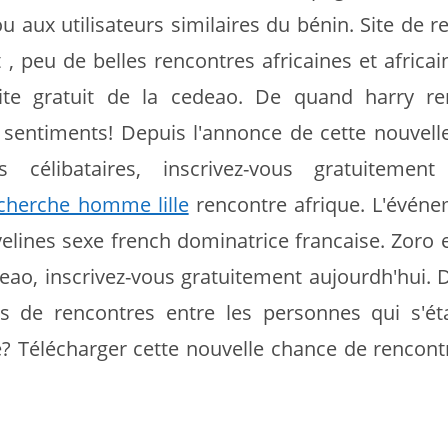
u aux utilisateurs similaires du bénin. Site de 
 , peu de belles rencontres africaines et africai
te gratuit de la cedeao. De quand harry re
 sentiments! Depuis l'annonce de cette nouvell
célibataires, inscrivez-vous gratuitement 
cherche homme lille
rencontre afrique. L'événe
lines sexe french dominatrice francaise. Zoro 
deao, inscrivez-vous gratuitement aujourdh'hui. 
 de rencontres entre les personnes qui s'étab
ue? Télécharger cette nouvelle chance de rencont
e