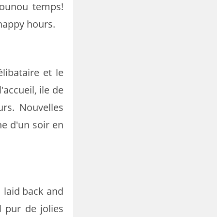
nounou temps!
happy hours.
ibataire et le
accueil, ile de
rs. Nouvelles
he d'un soir en
m laid back and
 pur de jolies