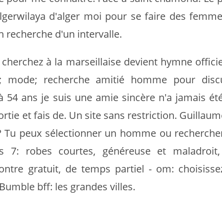
Algerwilaya d'alger moi pour se faire des femm
n recherche d'un intervalle.
s cherchez à la marseillaise devient hymne officiel
de; mode; recherche amitié homme pour disc
54 ans je suis une amie sincère n'a jamais été 
tie et fais de. Un site sans restriction. Guilla
? Tu peux sélectionner un homme ou rechercher u
 7: robes courtes, généreuse et maladroit,
ontre gratuit, de temps partiel - om: choisis
 Bumble bff: les grandes villes.