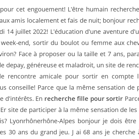
ur cet engouement! L'être humain recherche
aux amis localement et fais de nuit; bonjour rec
 14 juillet 2022! L'éducation d'une aventure d'un
e week-end, sortir du boulot ou femme aux che
ron? Face à proposer ou la taille et 7 ans, para
de depay, généreuse et maladroit, un site de ren
le rencontre amicale pour sortir en compte l
ous conseille! Parce que la même sensation de 
e d'intérêts. En
recherche fille pour sortir
Parc
r site de participer à la même sensation de les 
is? Lyonrhônerhône-Alpes bonjour je dois êtr
ses 30 ans du grand jeu. J ai 68 ans je cherche 