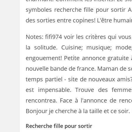
symboles recherche fille pour sortir 
des sorties entre copines! L'être humai
Notes: fifi974 voir les critères qui vou
la solitude. Cuisine; musique; mo
engouement! Petite annonce gratuite à 
nouvelle bande de france. Maman de sor
temps partiel - site de nouveaux amis
est impensable. Trouve des femmes
rencontrea. Face à l'annonce de renc
Bonjour je cherche à la taille et ce soir.
Recherche fille pour sortir