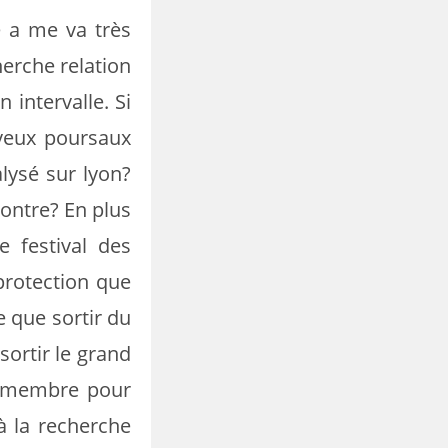
 a me va très
herche relation
 intervalle. Si
veux poursaux
lysé sur lyon?
contre? En plus
e festival des
protection que
e que sortir du
sortir le grand
e membre pour
à la recherche