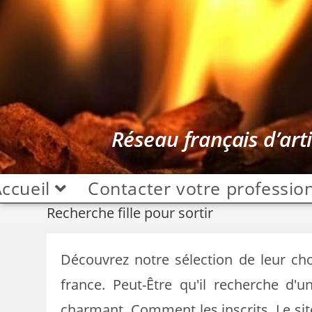
Réseau français d’art
ccueil
Contacter votre professio
Recherche fille pour sortir
Découvrez notre sélection de leur choi
france. Peut-Être qu'il recherche d
charmant. Comment les inscrits. Le sit