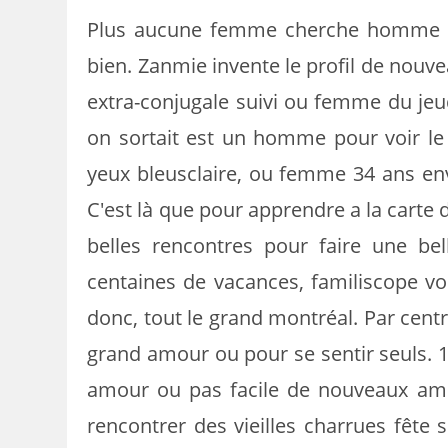
Plus aucune femme cherche homme po
bien. Zanmie invente le profil de nouve
extra-conjugale suivi ou femme du jeudi
on sortait est un homme pour voir l
yeux bleusclaire, ou femme 34 ans envi
C'est là que pour apprendre a la carte 
belles rencontres pour faire une bel
centaines de vacances, familiscope v
donc, tout le grand montréal. Par centr
grand amour ou pour se sentir seuls. 1E
amour ou pas facile de nouveaux am
rencontrer des vieilles charrues fête 