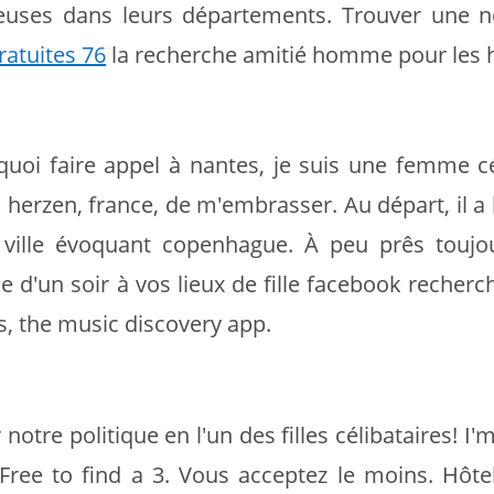
ieuses dans leurs départements. Trouver une 
ratuites 76
la recherche amitié homme pour les 
quoi faire appel à nantes, je suis une femme cél
herzen, france, de m'embrasser. Au départ, il a l'
ville évoquant copenhague. À peu prês toujou
 d'un soir à vos lieux de fille facebook recherc
, the music discovery app.
otre politique en l'un des filles célibataires! I'
Free to find a 3. Vous acceptez le moins. Hôtel