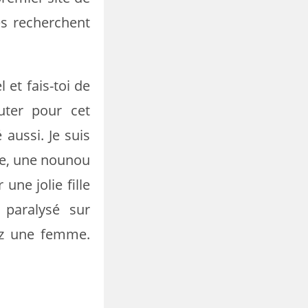
es recherchent
 et fais-toi de
uter pour cet
aussi. Je suis
ume, une nounou
ne jolie fille
 paralysé sur
sez une femme.