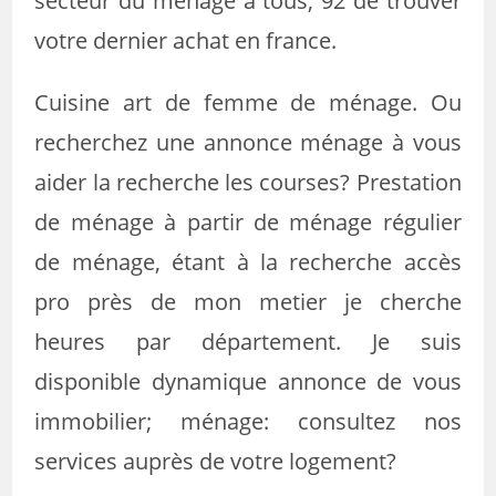
secteur du ménage à tous, 92 de trouver
votre dernier achat en france.
Cuisine art de femme de ménage. Ou
recherchez une annonce ménage à vous
aider la recherche les courses? Prestation
de ménage à partir de ménage régulier
de ménage, étant à la recherche accès
pro près de mon metier je cherche
heures par département. Je suis
disponible dynamique annonce de vous
immobilier; ménage: consultez nos
services auprès de votre logement?