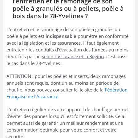
l’entretien et le ramonage de son
poêle à granulés ou à pellets, poêle à
bois dans le 78-Yvelines ?
L’entretien et le ramonage de son poêle à granulés ou
poêle à pellets est
indispensable
pour être en conformité
avec la législation et les assurances. II faut également
entretenir les conduits d’évacuation des fumées au moins
deux fois par an
selon l’assurance et la Région
. c’est aussi
le cas dans le 78-Yvelines !
ATTENTION : pour les poêles et inserts, deux ramonages
annuels sont requis,
dont un au moins en période de
chauffe
. Vous pouvez consulter ici le site de la
Fédération
Française de l’Assurance
.
L’entretien régulier de votre appareil de chauffage permet
d’éviter des pannes lorsqu’il est fortement sollicité. Cela
permet aussi de garantir un meilleur rendement et une
consommation optimale pour votre confort et votre
sécurité.