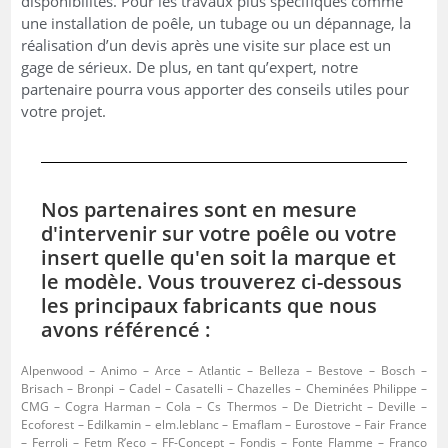
disponibilités. Pour les travaux plus spécifiques comme
une installation de poêle, un tubage ou un dépannage, la
réalisation d’un devis après une visite sur place est un
gage de sérieux. De plus, en tant qu’expert, notre
partenaire pourra vous apporter des conseils utiles pour
votre projet.
Nos partenaires sont en mesure
d'intervenir sur votre poêle ou votre
insert quelle qu'en soit la marque et
le modèle. Vous trouverez ci-dessous
les principaux fabricants que nous
avons référencé :
Alpenwood – Animo – Arce – Atlantic – Belleza – Bestove – Bosch –
Brisach – Bronpi – Cadel – Casatelli – Chazelles – Cheminées Philippe –
CMG – Cogra Harman – Cola – Cs Thermos – De Dietricht – Deville –
Ecoforest – Edilkamin – elm.leblanc – Emaflam – Eurostove – Fair France
– Ferroli – Fetm R’eco – FF-Concept – Fondis – Fonte Flamme – Franco