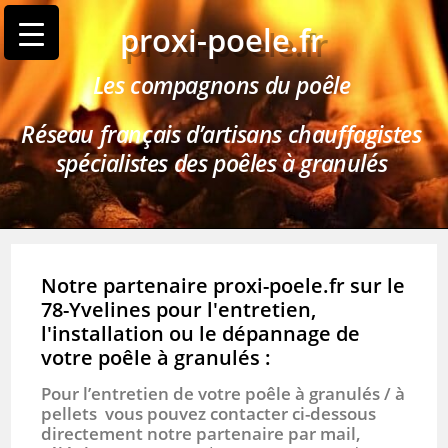
proxi-poele.fr
Les compagnons du poêle
Réseau français d’artisans chauffagistes
spécialistes des poêles à granulés
Notre partenaire proxi-poele.fr sur le
78-Yvelines pour l'entretien,
l'installation ou le dépannage de
votre poêle à granulés :
Pour l’entretien de votre poêle à granulés / à
pellets vous pouvez contacter ci-dessous
directement notre partenaire par mail,