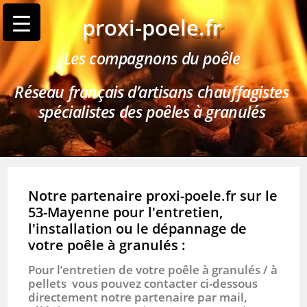
proxi-poele.fr
Les compagnons du poêle
Réseau français d’artisans chauffagistes
spécialistes des poêles à granulés
Notre partenaire proxi-poele.fr sur le
53-Mayenne pour l'entretien,
l'installation ou le dépannage de
votre poêle à granulés :
Pour l’entretien de votre poêle à granulés / à
pellets vous pouvez contacter ci-dessous
directement notre partenaire par mail,