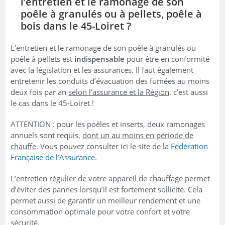
l’entretien et le ramonage de son
poêle à granulés ou à pellets, poêle à
bois dans le 45-Loiret ?
L’entretien et le ramonage de son poêle à granulés ou
poêle à pellets est
indispensable
pour être en conformité
avec la législation et les assurances. II faut également
entretenir les conduits d’évacuation des fumées au moins
deux fois par an
selon l’assurance et la Région
. c’est aussi
le cas dans le 45-Loiret !
ATTENTION : pour les poêles et inserts, deux ramonages
annuels sont requis,
dont un au moins en période de
chauffe
. Vous pouvez consulter ici le site de la
Fédération
Française de l’Assurance
.
L’entretien régulier de votre appareil de chauffage permet
d’éviter des pannes lorsqu’il est fortement sollicité. Cela
permet aussi de garantir un meilleur rendement et une
consommation optimale pour votre confort et votre
sécurité.