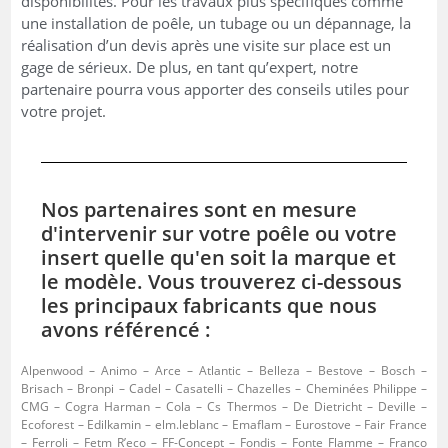
disponibilités. Pour les travaux plus spécifiques comme
une installation de poêle, un tubage ou un dépannage, la
réalisation d’un devis après une visite sur place est un
gage de sérieux. De plus, en tant qu’expert, notre
partenaire pourra vous apporter des conseils utiles pour
votre projet.
Nos partenaires sont en mesure
d'intervenir sur votre poêle ou votre
insert quelle qu'en soit la marque et
le modèle. Vous trouverez ci-dessous
les principaux fabricants que nous
avons référencé :
Alpenwood – Animo – Arce – Atlantic – Belleza – Bestove – Bosch –
Brisach – Bronpi – Cadel – Casatelli – Chazelles – Cheminées Philippe –
CMG – Cogra Harman – Cola – Cs Thermos – De Dietricht – Deville –
Ecoforest – Edilkamin – elm.leblanc – Emaflam – Eurostove – Fair France
– Ferroli – Fetm R’eco – FF-Concept – Fondis – Fonte Flamme – Franco