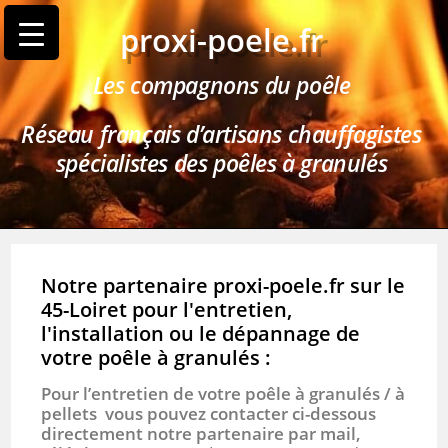
proxi-poele.fr
Les compagnons du poêle
Réseau français d’artisans chauffagistes
spécialistes des poêles à granulés
Notre partenaire proxi-poele.fr sur le
45-Loiret pour l'entretien,
l'installation ou le dépannage de
votre poêle à granulés :
Pour l’entretien de votre poêle à granulés / à
pellets vous pouvez contacter ci-dessous
directement notre partenaire par mail,