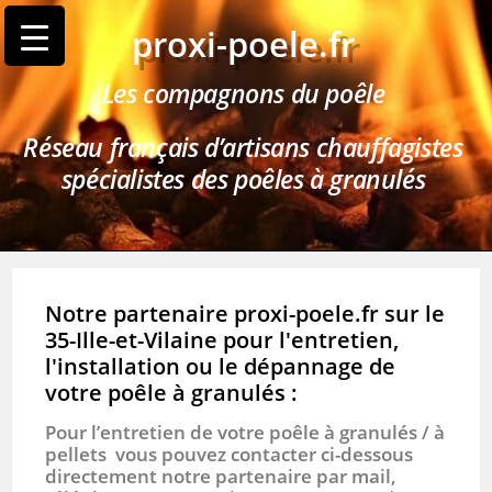
proxi-poele.fr
Les compagnons du poêle
Réseau français d’artisans chauffagistes
spécialistes des poêles à granulés
Notre partenaire proxi-poele.fr sur le
35-Ille-et-Vilaine pour l'entretien,
l'installation ou le dépannage de
votre poêle à granulés :
Pour l’entretien de votre poêle à granulés / à
pellets vous pouvez contacter ci-dessous
directement notre partenaire par mail,