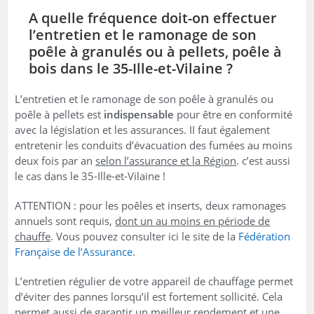
A quelle fréquence doit-on effectuer
l’entretien et le ramonage de son
poêle à granulés ou à pellets, poêle à
bois dans le 35-Ille-et-Vilaine ?
L’entretien et le ramonage de son poêle à granulés ou
poêle à pellets est
indispensable
pour être en conformité
avec la législation et les assurances. II faut également
entretenir les conduits d’évacuation des fumées au moins
deux fois par an
selon l’assurance et la Région
. c’est aussi
le cas dans le 35-Ille-et-Vilaine !
ATTENTION : pour les poêles et inserts, deux ramonages
annuels sont requis,
dont un au moins en période de
chauffe
. Vous pouvez consulter ici le site de la
Fédération
Française de l’Assurance
.
L’entretien régulier de votre appareil de chauffage permet
d’éviter des pannes lorsqu’il est fortement sollicité. Cela
permet aussi de garantir un meilleur rendement et une