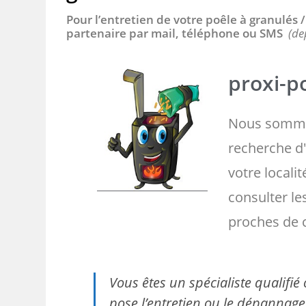
Pour l’entretien de votre poêle à granulés
partenaire par mail, téléphone ou SMS
(de
proxi-po
Nous somme
recherche d'
votre localit
consulter l
proches de 
Vous êtes un spécialiste qualifi
pose l’entretien ou le dépannage 