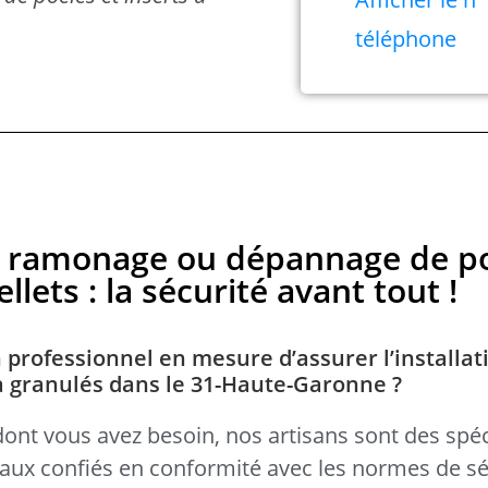
téléphone
en, ramonage ou dépannage de p
llets : la sécurité avant tout !
 professionnel en mesure d’assurer l’installat
 à granulés dans le 31-Haute-Garonne ?
dont vous avez besoin, nos artisans sont des spéc
avaux confiés en conformité avec les normes de sé