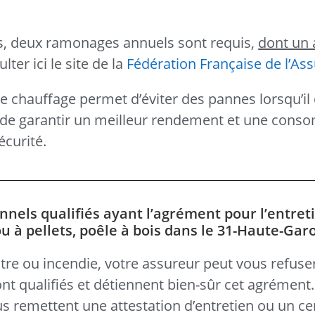
ts, deux ramonages annuels sont requis,
dont un 
ter ici le site de la
Fédération Française de l’As
de chauffage permet d’éviter des pannes lorsqu’il 
si de garantir un meilleur rendement et une con
écurité.
nnels qualifiés ayant l’agrément pour l’entret
 à pellets, poêle à bois dans le 31-Haute-Gar
tre ou incendie, votre assureur peut vous refuse
nt qualifiés et détiennent bien-sûr cet agrément
ous remettent une attestation d’entretien ou un cer