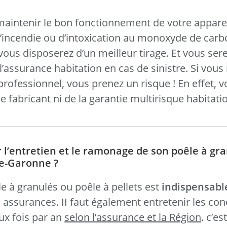
 maintenir le bon fonctionnement de votre apparei
d’incendie ou d’intoxication au monoxyde de carb
ous disposerez d’un meilleur tirage. Et vous sere
l’assurance habitation en cas de sinistre. Si vous 
 professionnel, vous prenez un risque ! En effet, 
e fabricant ni de la garantie multirisque habitatio
r l’entretien et le ramonage de son poêle à gr
ute-Garonne ?
e à granulés ou poêle à pellets est
indispensabl
s assurances. II faut également entretenir les con
ux fois par an
selon l’assurance et la Région
. c’es