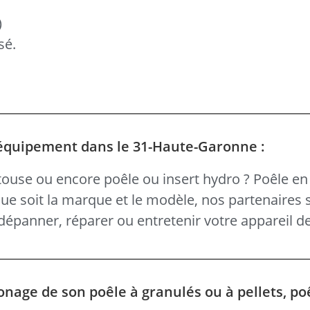
)
sé.
 équipement dans le 31-Haute-Garonne :
ouse ou encore poêle ou insert hydro ? Poêle en 
 que soit la marque et le modèle, nos partenaires 
épanner, réparer ou entretenir votre appareil d
onage de son poêle à granulés ou à pellets, po