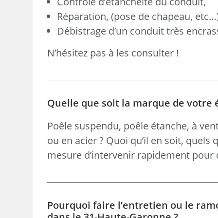
Contrôle d’étanchéité du conduit,
Réparation, (pose de chapeau, etc…
Débistrage d’un conduit très encras
N’hésitez pas à les consulter !
Quelle que soit la marque de votre
Poêle suspendu, poêle étanche, à vent
ou en acier ? Quoi qu’il en soit, quels
mesure d’intervenir rapidement pour d
Pourquoi faire l’entretien ou le ram
dans le 31-Haute-Garonne ?