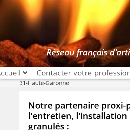
Réseau français d’art
ccueil
Contacter votre professio
31-Haute-Garonne
Notre partenaire proxi-
l'entretien, l'installati
granulés :