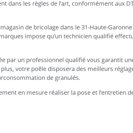
llent dans les règles de l’art, conformément aux 
 magasin de bricolage dans le 31-Haute-Garonne
es marques impose qu’un technicien qualifié effect
uée par un professionnel qualifié vous garantit une
plus, votre poêle disposera des meilleurs réglag
 surconsommation de granulés.
ement en mesure réaliser la pose et l’entretien d