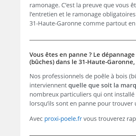
ramonage. C’est la preuve que vous ête
l’entretien et le ramonage obligatoire
31-Haute-Garonne comme partout en 
Vous êtes en panne ? Le dépannage d
(bûches) dans le 31-Haute-Garonne, 
Nos professionnels de poêle à bois (bûc
interviennent
quelle que soit la mar
nombreux particuliers qui ont install
lorsqu’ils sont en panne pour trouver 
Avec
proxi-poele.fr
vous trouverez rap