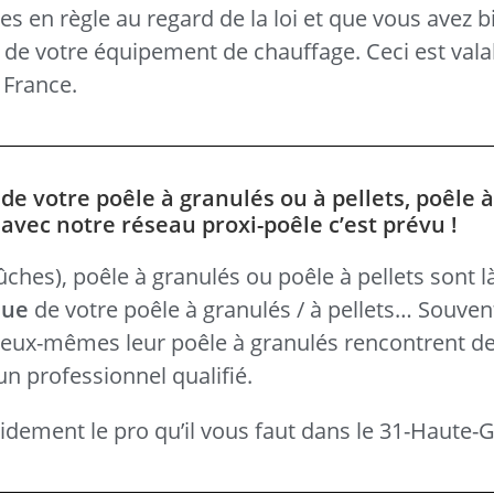
s en règle au regard de la loi et que vous avez b
s de votre équipement de chauffage. Ceci est vala
France.
e votre poêle à granulés ou à pellets, poêle à
avec notre réseau proxi-poêle c’est prévu !
hes), poêle à granulés ou poêle à pellets sont là 
que
de votre poêle à granulés / à pellets… Souven
é eux-mêmes leur poêle à granulés rencontrent des
un professionnel qualifié.
idement le pro qu’il vous faut dans le 31-Haute-