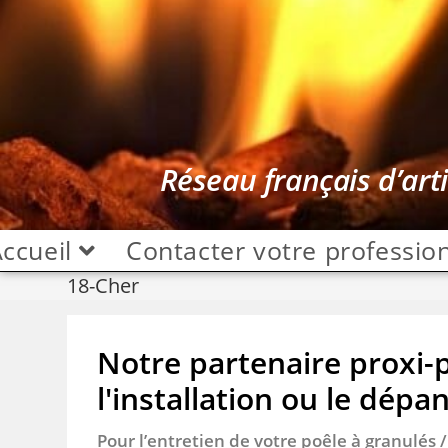
Réseau français d’art
ccueil
Contacter votre professio
18-Cher
Notre partenaire proxi-po
l'installation ou le dépa
Pour l’entretien de votre poêle à granulés