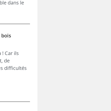
ble dans le
 bois
! Car ils
t, de
 difficultés