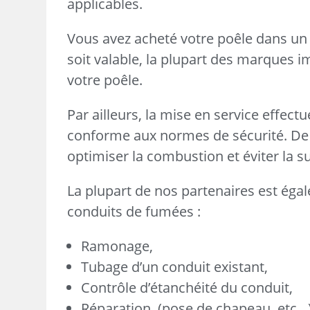
applicables.
Vous avez acheté votre poêle dans un 
soit valable, la plupart des marques i
votre poêle.
Par ailleurs, la mise en service effect
conforme aux normes de sécurité. De 
optimiser la combustion et éviter la
La plupart de nos partenaires est égal
conduits de fumées :
Ramonage,
Tubage d’un conduit existant,
Contrôle d’étanchéité du conduit,
Réparation, (pose de chapeau, etc…