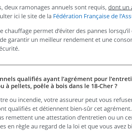
ts, deux ramonages annuels sont requis,
dont un 
ter ici le site de la
Fédération Française de l’As
de chauffage permet d’éviter des pannes lorsqu’il 
si de garantir un meilleur rendement et une con
écurité.
nnels qualifiés ayant l’agrément pour l’entret
à pellets, poêle à bois dans le 18-Cher ?
tre ou incendie, votre assureur peut vous refuse
nt qualifiés et détiennent bien-sûr cet agrément
ous remettent une attestation d’entretien ou un cer
s en règle au regard de la loi et que vous avez b