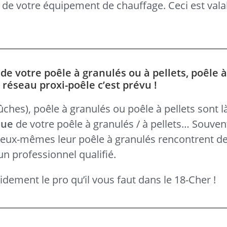
s de votre équipement de chauffage. Ceci est vala
e votre poêle à granulés ou à pellets, poêle à
 réseau proxi-poêle c’est prévu !
hes), poêle à granulés ou poêle à pellets sont là 
que
de votre poêle à granulés / à pellets… Souven
é eux-mêmes leur poêle à granulés rencontrent des
un professionnel qualifié.
dement le pro qu’il vous faut dans le 18-Cher !