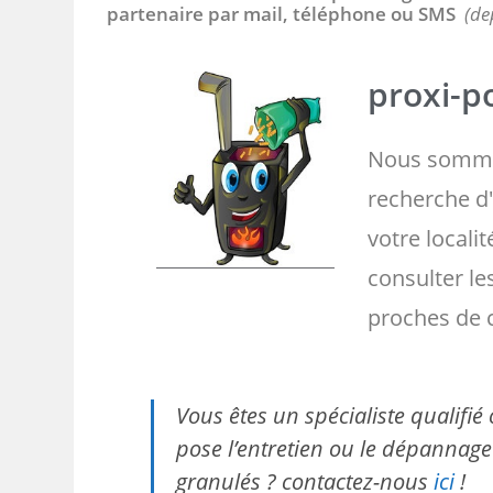
partenaire par mail, téléphone ou SMS
(de
proxi-po
Nous somme
recherche d'
votre localit
consulter l
proches de 
Vous êtes un spécialiste qualifi
pose l’entretien ou le dépannage 
granulés ? contactez-nous
ici
!