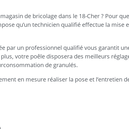
magasin de bricolage dans le 18-Cher ? Pour que 
mpose qu’un technicien qualifié effectue la mise 
uée par un professionnel qualifié vous garantit une
plus, votre poêle disposera des meilleurs réglag
 surconsommation de granulés.
ement en mesure réaliser la pose et l’entretien d
)