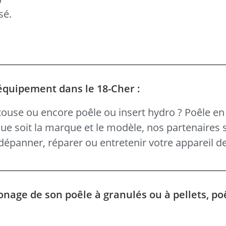
sé.
équipement dans le 18-Cher :
ouse ou encore poêle ou insert hydro ? Poêle en 
 que soit la marque et le modèle, nos partenaires 
épanner, réparer ou entretenir votre appareil d
onage de son poêle à granulés ou à pellets, po