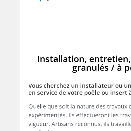
Installation, entreti
granulés / à pe
Vous cherchez un installateur ou un
en service de votre poêle ou insert 
Quelle que soit la nature des travaux 
expérimentés. Ils effectueront les tr
vigueur. Artisans reconnus, ils travai