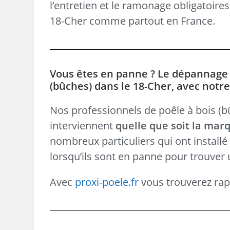
l’entretien et le ramonage obligatoire
18-Cher comme partout en France.
Vous êtes en panne ? Le dépannage d
(bûches) dans le 18-Cher, avec notre
Nos professionnels de poêle à bois (bûc
interviennent
quelle que soit la mar
nombreux particuliers qui ont install
lorsqu’ils sont en panne pour trouver 
Avec
proxi-poele.fr
vous trouverez rapi