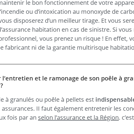
 maintenir le bon fonctionnement de votre apparei
d’incendie ou d’intoxication au monoxyde de carb
ous disposerez d’un meilleur tirage. Et vous sere
l’assurance habitation en cas de sinistre. Si vous 
 professionnel, vous prenez un risque ! En effet, 
e fabricant ni de la garantie multirisque habitatio
r l’entretien et le ramonage de son poêle à gr
 ?
e à granulés ou poêle à pellets est
indispensabl
s assurances. II faut également entretenir les con
ux fois par an
selon l’assurance et la Région
. c’es