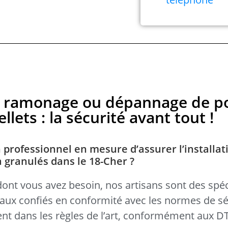
en, ramonage ou dépannage de p
llets : la sécurité avant tout !
 professionnel en mesure d’assurer l’installat
à granulés dans le 18-Cher ?
dont vous avez besoin, nos artisans sont des spéc
avaux confiés en conformité avec les normes de sé
llent dans les règles de l’art, conformément aux 